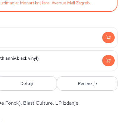
uzimanje: Menart knjižara, Avenue Mall Zagreb.
h anniv.black vinyl)
Detalji
Recenzije
De Fonck), Blast Culture. LP izdanje.
1