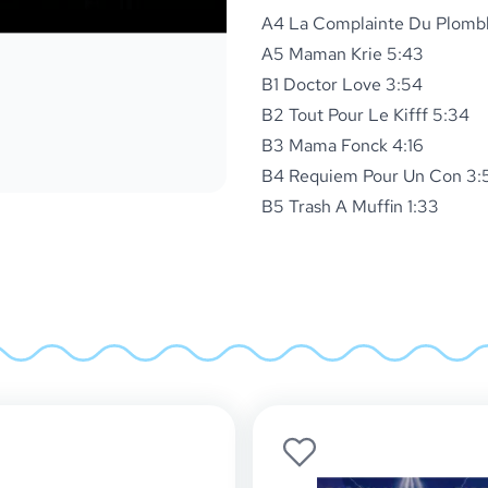
A4 La Complainte Du Plombl
A5 Maman Krie 5:43
B1 Doctor Love 3:54
B2 Tout Pour Le Kifff 5:34
B3 Mama Fonck 4:16
B4 Requiem Pour Un Con 3:
B5 Trash A Muffin 1:33