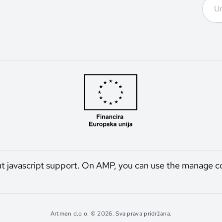
ut javascript support. On AMP, you can use the manage c
Artmen d.o.o. © 2026. Sva prava pridržana.