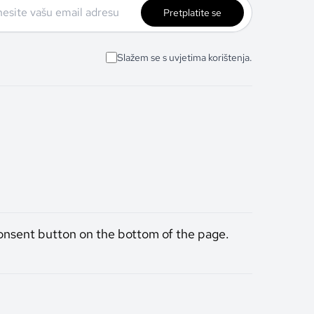
Pretplatite se
Slažem se s uvjetima korištenja.
onsent button on the bottom of the page.