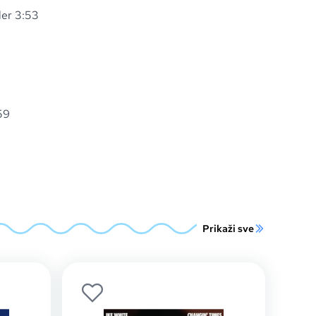
er 3:53
59
Prikaži sve