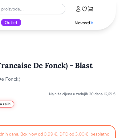
Outlet
Novosti
 Francaise De Fonck) - Blast
 De Fonck)
Najniža cijena u zadnjih 30 dana
16,69
€
 zalihi
radnih dana. Box Now od 0,99 €, DPD od 3,00 €, besplatno