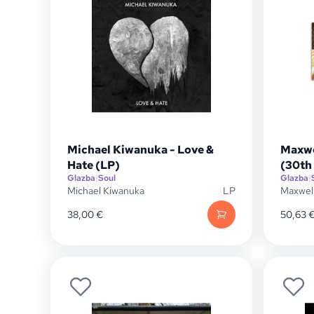
Michael Kiwanuka - Love &
Maxwe
Hate (LP)
(30th 
Glazba
|
Soul
Glazba
|
Michael Kiwanuka
LP
Maxwel
38,00
€
50,63