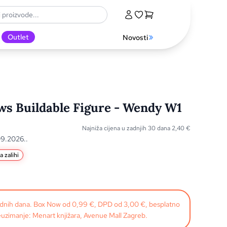
Outlet
Novosti
ws Buildable Figure - Wendy W1
Najniža cijena u zadnjih 30 dana
2,40
€
09.2026..
a zalihi
radnih dana. Box Now od 0,99 €, DPD od 3,00 €, besplatno
uzimanje: Menart knjižara, Avenue Mall Zagreb.