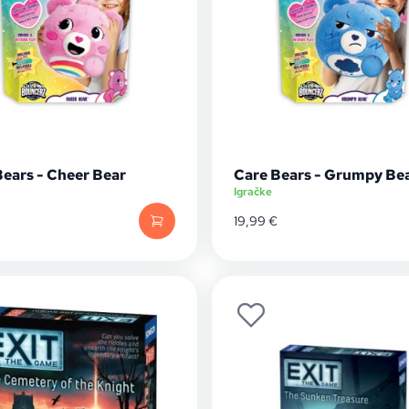
Bears - Cheer Bear
Care Bears - Grumpy Be
Igračke
19,99
€