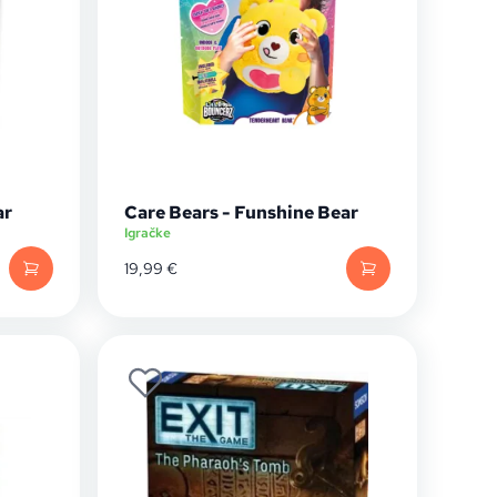
ar
Care Bears - Funshine Bear
Igračke
19,99
€