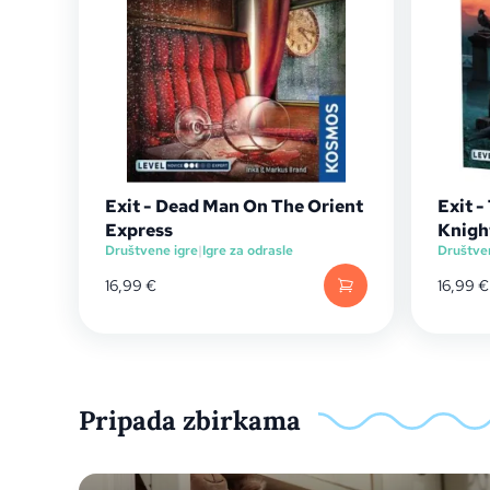
Exit - Dead Man On The Orient
Exit 
Express
Knigh
Društvene igre
|
Igre za odrasle
Društve
16,99
€
16,99
€
Pripada zbirkama