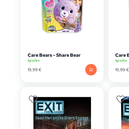
Care Bears - Share Bear
Care 
Igračke
Igračke
19,99
€
19,99
€