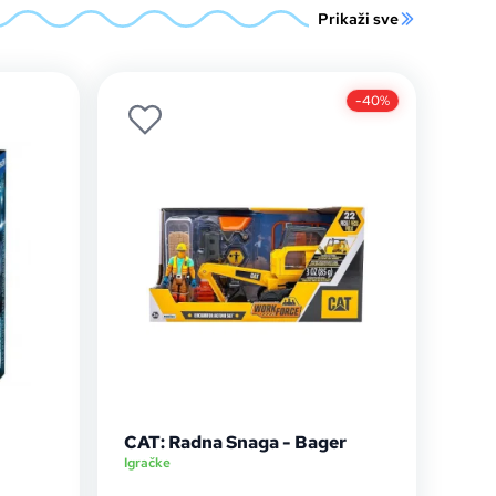
Prikaži sve
-40%
CAT: Radna Snaga - Bager
Igračke