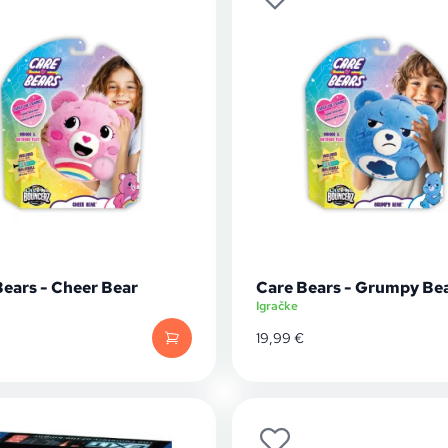
Bears - Cheer Bear
Care Bears - Grumpy Be
Igračke
19,99
€