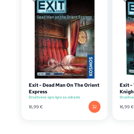
Exit - Dead Man On The Orient
Exit 
Express
Knigh
Društvene igre
|
Igre za odrasle
Društve
16,99
€
16,99
€