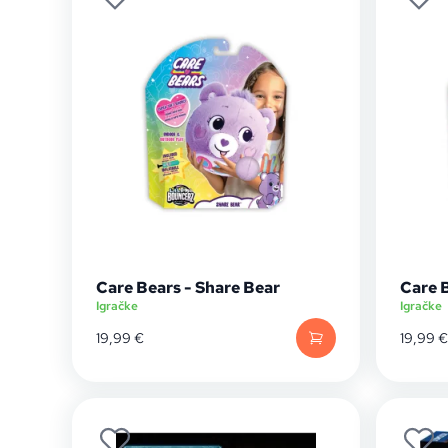
Care Bears - Share Bear
Care 
Igračke
Igračke
19,99
€
19,99
€