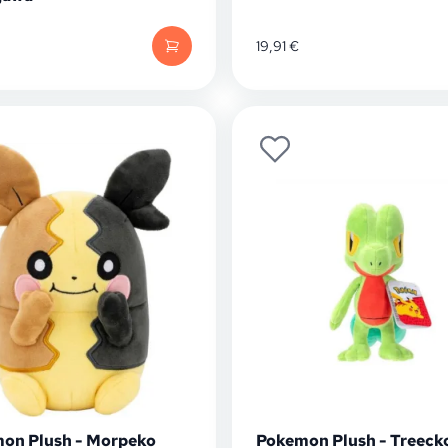
19,91
€
on Plush - Morpeko
Pokemon Plush - Treeck