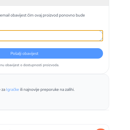
email obavijest čim ovaj proizvod ponovno bude
Pošalji obavijest
tnu obavijest o dostupnosti proizvoda.
e za
Igračke
ili najnovije preporuke na zalihi.