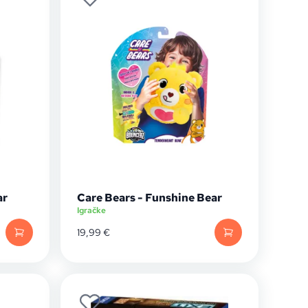
ar
Care Bears - Funshine Bear
Igračke
19,99
€