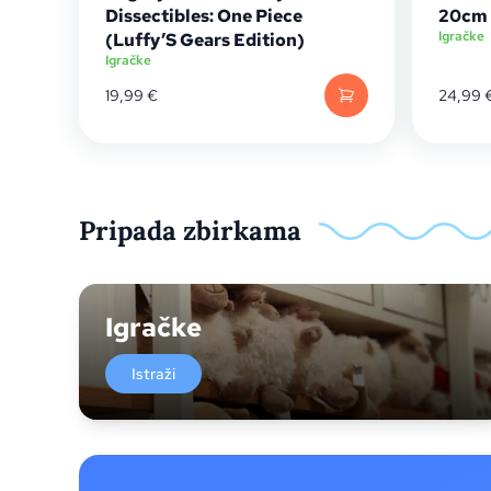
Dissectibles: One Piece
20cm
Igračke
(Luffy’S Gears Edition)
Igračke
19,99
€
24,99
Pripada zbirkama
Igračke
Istraži