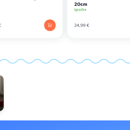
20cm
Igračke
€
24,99
€