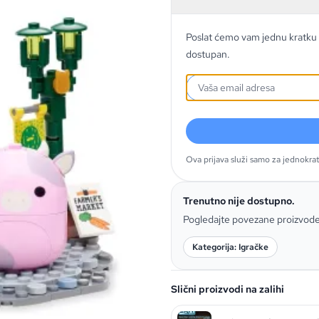
Poslat ćemo vam jednu kratku 
dostupan.
Ova prijava služi samo za jednokra
Trenutno nije dostupno.
Pogledajte povezane proizvod
Kategorija: Igračke
Slični proizvodi na zalihi