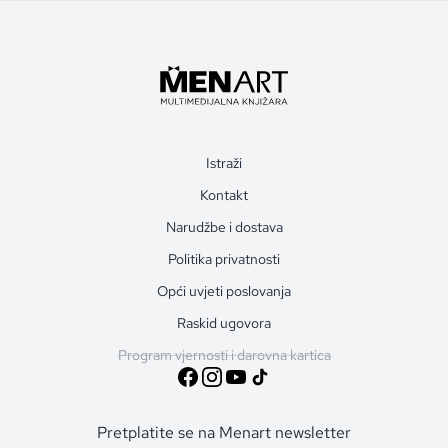
Istraži
Kontakt
Narudžbe i dostava
Politika privatnosti
Opći uvjeti poslovanja
Raskid ugovora
Program vjernosti i darovna kartica
Pretplatite se na Menart newsletter