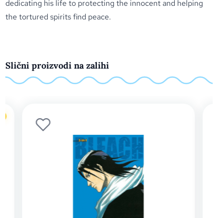
dedicating his life to protecting the innocent and helping
the tortured spirits find peace.
Slični proizvodi na zalihi
o