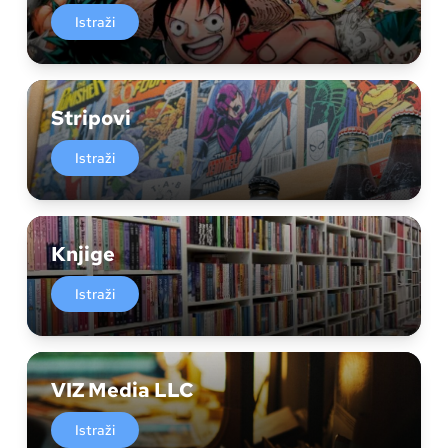
Istraži
Stripovi
Istraži
Knjige
Istraži
VIZ Media LLC
Istraži