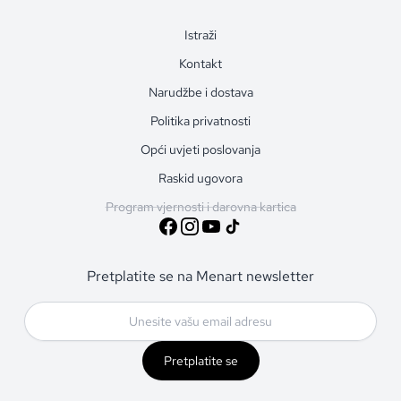
Istraži
Kontakt
Narudžbe i dostava
Politika privatnosti
Opći uvjeti poslovanja
Raskid ugovora
Program vjernosti i darovna kartica
Pretplatite se na Menart newsletter
Pretplatite se