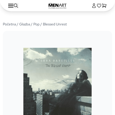
Početna
/
Glazba
/
Pop
/ Blessed Unrest