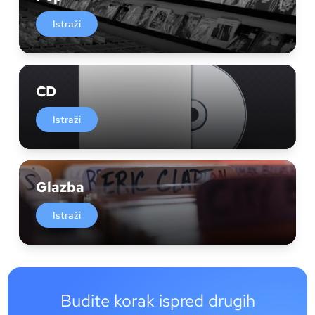
Istraži
CD
Istraži
Glazba
Istraži
Budite korak ispred drugih