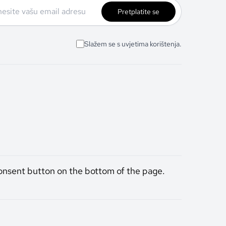
Pretplatite se
Slažem se s uvjetima korištenja.
onsent button on the bottom of the page.