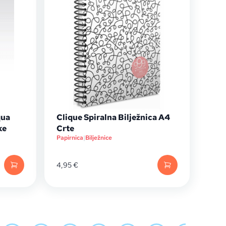
qua
Clique Spiralna Bilježnica A4
ke
Crte
Papirnica
|
Bilježnice
4,95
€