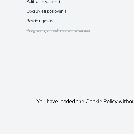
Politika privatnosti
Opći uvjeti poslovanja
Raskid ugovora
Program vjernosti i darovna kartica
You have loaded the Cookie Policy witho