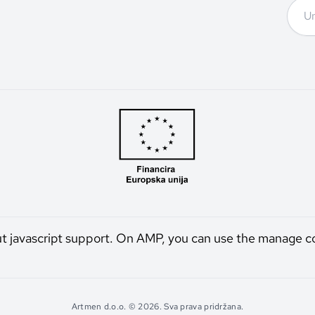
ut javascript support. On AMP, you can use the manage c
Artmen d.o.o. © 2026. Sva prava pridržana.