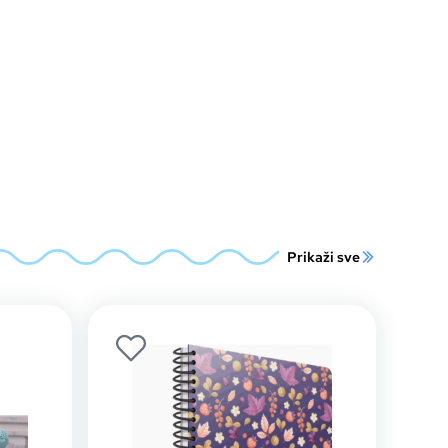
Prikaži sve