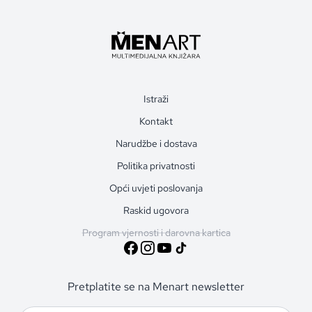
Istraži
Kontakt
Narudžbe i dostava
Politika privatnosti
Opći uvjeti poslovanja
Raskid ugovora
Program vjernosti i darovna kartica
Pretplatite se na Menart newsletter