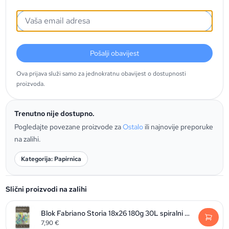
Pošalji obavijest
Ova prijava služi samo za jednokratnu obavijest o dostupnosti
proizvoda.
Trenutno nije dostupno.
Pogledajte povezane proizvode za
Ostalo
ili najnovije preporuke
na zalihi.
Kategorija: Papirnica
Slični proizvodi na zalihi
Blok Fabriano Storia 18x26 180g 30L spiralni top side 19100736
7,90
€