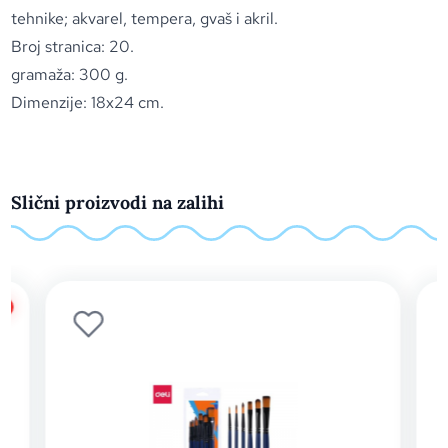
tehnike; akvarel, tempera, gvaš i akril.
Broj stranica: 20.
gramaža: 300 g.
Dimenzije: 18x24 cm.
Slični proizvodi na zalihi
%