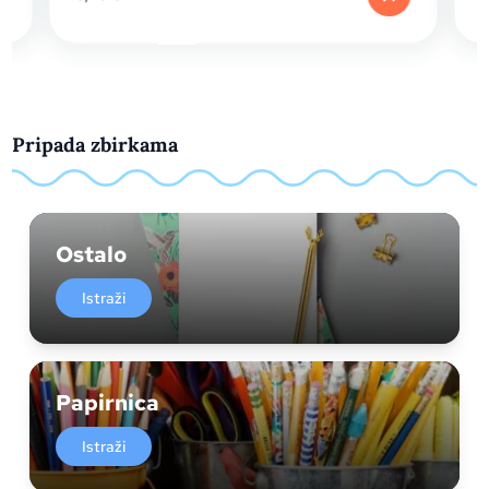
Pripada zbirkama
Ostalo
Istraži
Papirnica
Istraži