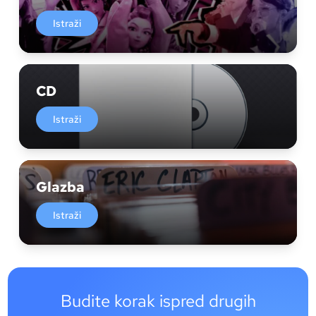
Istraži
CD
Istraži
Glazba
Istraži
Budite korak ispred drugih