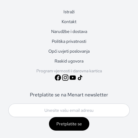
Istraži
Kontakt
Narudžbe i dostava
Politika privatnosti
Opći uvjeti poslovanja
Raskid ugovora
Program vjernosti i darovna kartica
Pretplatite se na Menart newsletter
Pretplatite se