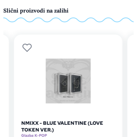
Slični proizvodi na zalihi
LOVE
NMIXX - Blue Valentine (Platform
Album Pocaalbum Ver.) [Chaos Ver.]
Glazba
|
K-POP