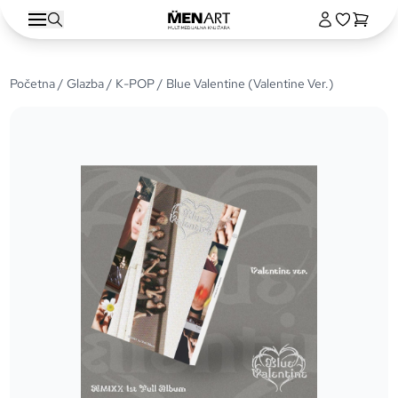
Početna
/
Glazba
/
K-POP
/ Blue Valentine (Valentine Ver.)