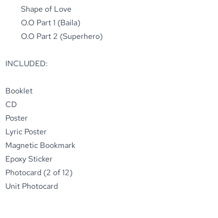
Shape of Love
O.O Part 1 (Baila)
O.O Part 2 (Superhero)
INCLUDED:
Booklet
CD
Poster
Lyric Poster
Magnetic Bookmark
Epoxy Sticker
Photocard (2 of 12)
Unit Photocard