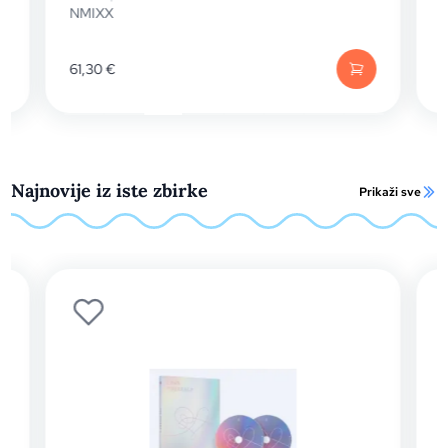
NMIXX
18,80
€
Najnovije iz iste zbirke
Prikaži sve