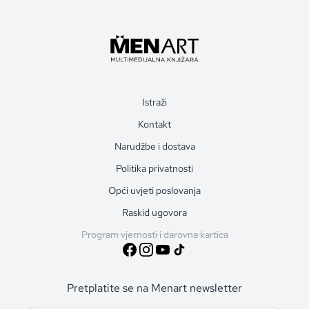
Istraži
Kontakt
Narudžbe i dostava
Politika privatnosti
Opći uvjeti poslovanja
Raskid ugovora
Program vjernosti i darovna kartica
Pretplatite se na Menart newsletter