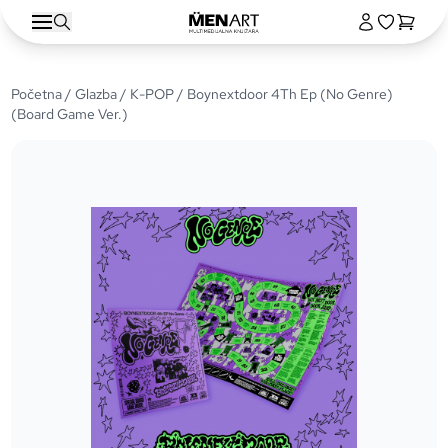
Početna
/
Glazba
/
K-POP
/ Boynextdoor 4Th Ep (No Genre)
(Board Game Ver.)