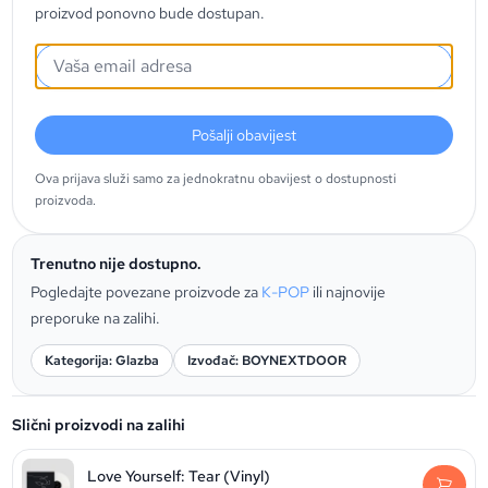
proizvod ponovno bude dostupan.
Pošalji obavijest
Ova prijava služi samo za jednokratnu obavijest o dostupnosti
proizvoda.
Trenutno nije dostupno.
Pogledajte povezane proizvode za
K-POP
ili najnovije
preporuke na zalihi.
Kategorija: Glazba
Izvođač: BOYNEXTDOOR
Slični proizvodi na zalihi
Love Yourself: Tear (Vinyl)