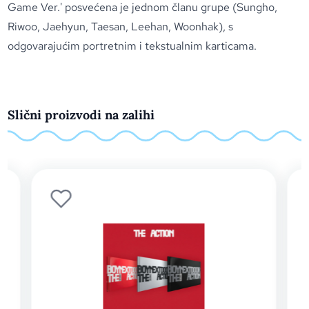
Game Ver.' posvećena je jednom članu grupe (Sungho,
Riwoo, Jaehyun, Taesan, Leehan, Woonhak), s
odgovarajućim portretnim i tekstualnim karticama.
Slični proizvodi na zalihi