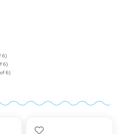
f 6)
f 6)
 of 6)