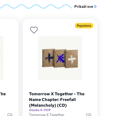
Prikaži sve
Popularno
The
Tomorrow X Together - The
Name Chapter: Freefall
(Melancholy) (CD)
Glazba
|
K-POP
CD
Tomorrow X Together
CD