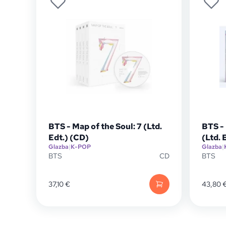
BTS - Map of the Soul: 7 (Ltd.
BTS -
Edt.) (CD)
(Ltd. 
Glazba
|
K-POP
Glazba
|
BTS
CD
BTS
37,10
€
43,80