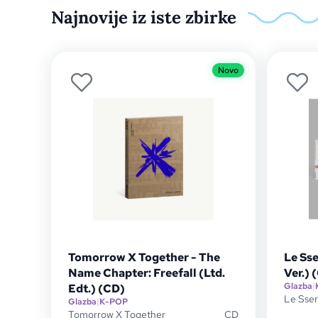
Najnovije iz iste zbirke
Novo
Tomorrow X Together - The
Le Ss
Name Chapter: Freefall (Ltd.
Ver.) 
Glazba
|
Edt.) (CD)
Le Sser
Glazba
|
K-POP
Tomorrow X Together
CD