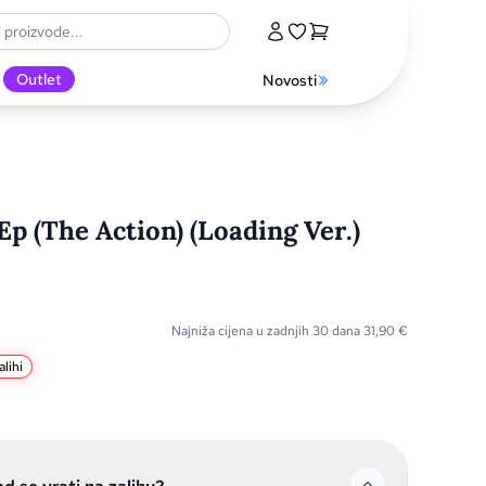
Outlet
Novosti
p (The Action) (Loading Ver.)
Najniža cijena u zadnjih 30 dana
31,90
€
lihi