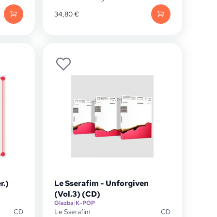
34,80
€
r.)
Le Sserafim - Unforgiven
(Vol.3) (CD)
Glazba
|
K-POP
CD
Le Sserafim
CD