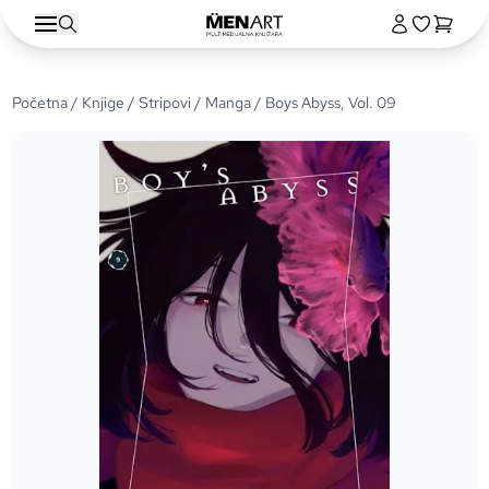
Početna
/
Knjige
/
Stripovi
/
Manga
/ Boys Abyss, Vol. 09