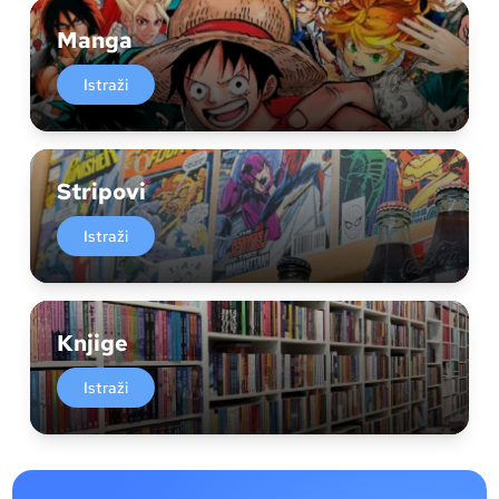
Manga
Istraži
Stripovi
Istraži
Knjige
Istraži