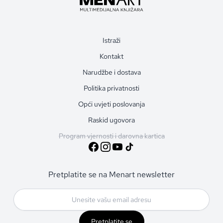
Istraži
Kontakt
Narudžbe i dostava
Politika privatnosti
Opći uvjeti poslovanja
Raskid ugovora
Program vjernosti i darovna kartica
Pretplatite se na Menart newsletter
Pretplatite se