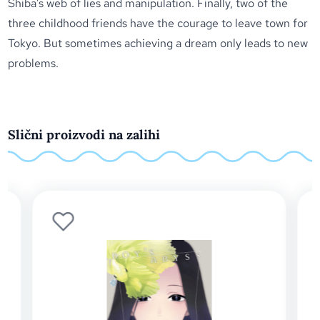
Shiba’s web of lies and manipulation. Finally, two of the
three childhood friends have the courage to leave town for
Tokyo. But sometimes achieving a dream only leads to new
problems.
Slični proizvodi na zalihi