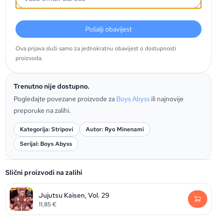
Pošalji obavijest
Ova prijava služi samo za jednokratnu obavijest o dostupnosti
proizvoda.
Trenutno nije dostupno.
Pogledajte povezane proizvode za
Boys Abyss
ili najnovije
preporuke na zalihi.
Kategorija: Stripovi
Autor: Ryo Minenami
Serijal: Boys Abyss
Slični proizvodi na zalihi
Jujutsu Kaisen, Vol. 29
11,85
€