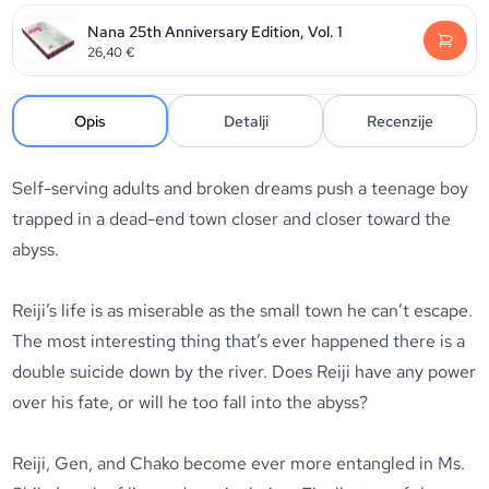
Nana 25th Anniversary Edition, Vol. 1
26,40
€
Opis
Detalji
Recenzije
Self-serving adults and broken dreams push a teenage boy
trapped in a dead-end town closer and closer toward the
abyss.
Reiji’s life is as miserable as the small town he can’t escape.
The most interesting thing that’s ever happened there is a
double suicide down by the river. Does Reiji have any power
over his fate, or will he too fall into the abyss?
Reiji, Gen, and Chako become ever more entangled in Ms.