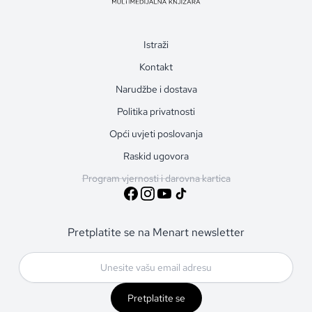
Istraži
Kontakt
Narudžbe i dostava
Politika privatnosti
Opći uvjeti poslovanja
Raskid ugovora
Program vjernosti i darovna kartica
Pretplatite se na Menart newsletter
Pretplatite se