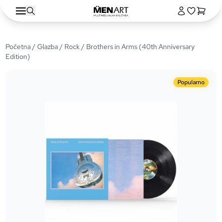
Početna
/
Glazba
/
Rock
/ Brothers in Arms (40th Anniversary
Edition)
Popularno