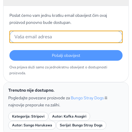
Poslat ćemo vam jednu kratku email obavijest čim ovaj
proizvod ponovno bude dostupan.
Pošalji obavijest
Ova prijava služi samo za jednokratnu obavijest o dostupnosti
proizvoda.
Trenutno nije dostupno.
Pogledajte povezane proizvode za
Bungo Stray Dogs
ili
najnovije preporuke na zalihi.
Kategorija: Stripovi
Autor: Kafka Asagiri
Autor: Sango Harukawa
Serijal: Bungo Stray Dogs