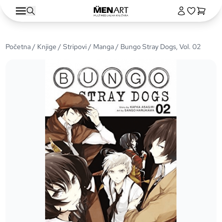
Početna
/
Knjige
/
Stripovi
/
Manga
/ Bungo Stray Dogs, Vol. 02