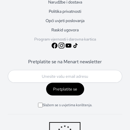
Narudžbe i dostava
Politika privatnosti
Opći uvjeti poslovanja
Raskid ugovora
Program vjernosti i darovna kartica
Pretplatite se na Menart newsletter
Pretplatite se
Slažem se s uvjetima korištenja.