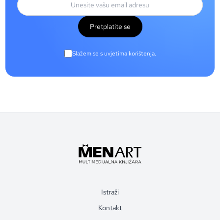
Pretplatite se
Slažem se s uvjetima korištenja.
Istraži
Kontakt