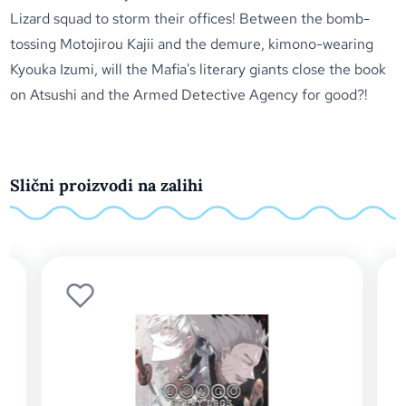
Lizard squad to storm their offices! Between the bomb-
tossing Motojirou Kajii and the demure, kimono-wearing
Kyouka Izumi, will the Mafia's literary giants close the book
on Atsushi and the Armed Detective Agency for good?!
Slični proizvodi na zalihi