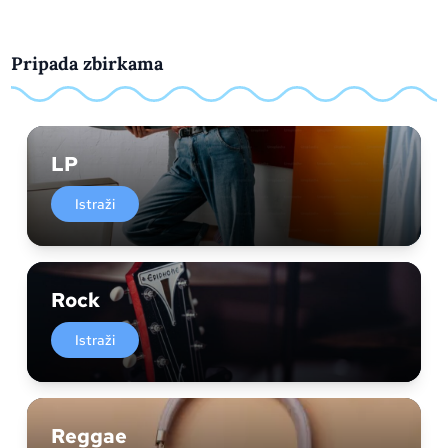
Pripada zbirkama
LP
Istraži
Rock
Istraži
Reggae