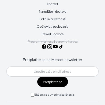
Kontakt
Narudžbe i dostava
Politika privatnosti
Opći uvjeti poslovanja
Raskid ugovora
Program vjernosti i darovna kartica
Pretplatite se na Menart newsletter
Pretplatite se
Slažem se s uvjetima korištenja.