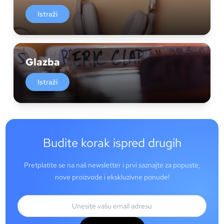
Istraži
Glazba
Istraži
Budite korak ispred drugih
Pretplatite se na naš newsletter i prvi saznajte za popuste,
nove proizvode i ekskluzivne ponude!