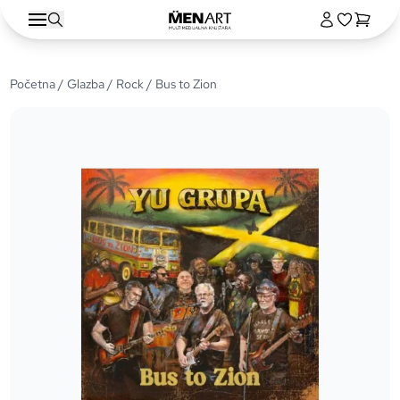
Početna
/
Glazba
/
Rock
/ Bus to Zion