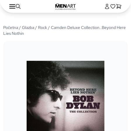
Početna
/
Glazba
/
Rock
/ Camden Deluxe Collection..Beyond Here
Lies Nothin