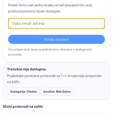
Poslat ćemo vam jednu kratku email obavijest čim ovaj
proizvod ponovno bude dostupan.
Pošalji obavijest
Ova prijava služi samo za jednokratnu obavijest o dostupnosti
proizvoda.
Trenutno nije dostupno.
Pogledajte povezane proizvode za
Folk
ili najnovije preporuke
na zalihi.
Kategorija: Glazba
Izvođač: Bob Dylan
Slični proizvodi na zalihi