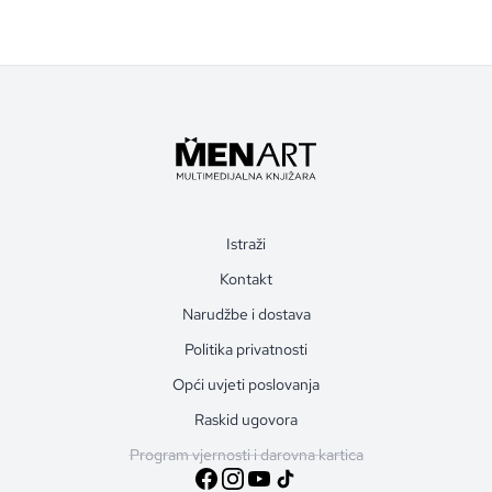
Istraži
Kontakt
Narudžbe i dostava
Politika privatnosti
Opći uvjeti poslovanja
Raskid ugovora
Program vjernosti i darovna kartica