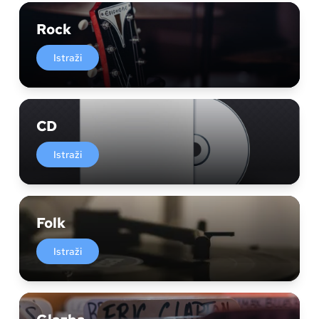
Rock
Istraži
CD
Istraži
Folk
Istraži