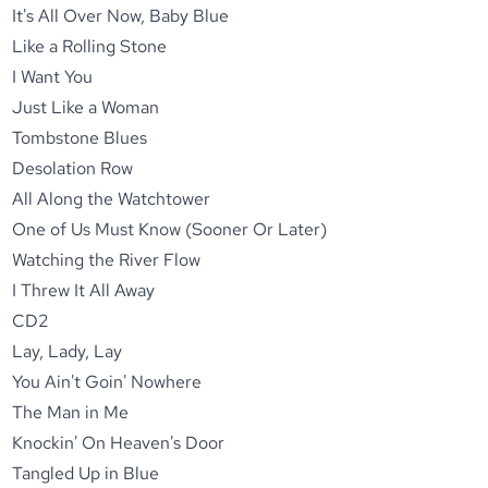
It's All Over Now, Baby Blue
Like a Rolling Stone
I Want You
Just Like a Woman
Tombstone Blues
Desolation Row
All Along the Watchtower
One of Us Must Know (Sooner Or Later)
Watching the River Flow
I Threw It All Away
CD2
Lay, Lady, Lay
You Ain't Goin' Nowhere
The Man in Me
Knockin' On Heaven's Door
Tangled Up in Blue