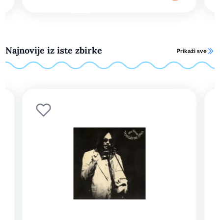
Najnovije iz iste zbirke
Prikaži sve