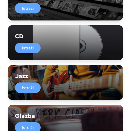
Istraži
CD
Istraži
Jazz
Istraži
Glazba
Istraži