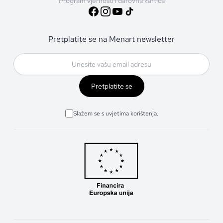
Program vjernosti i darovna kartica
Pretplatite se na Menart newsletter
Pretplatite se
Slažem se s uvjetima korištenja.