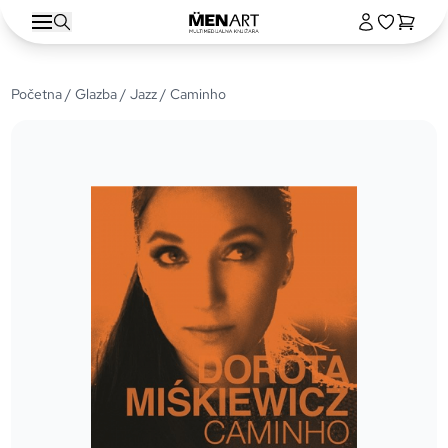
Početna
/
Glazba
/
Jazz
/ Caminho