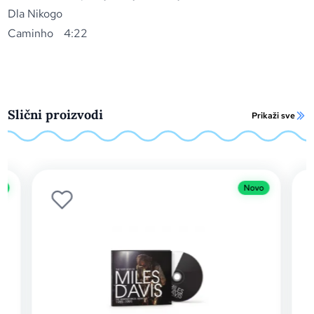
Dla Nikogo
Caminho
4:22
Slični proizvodi
Prikaži sve
o
Novo