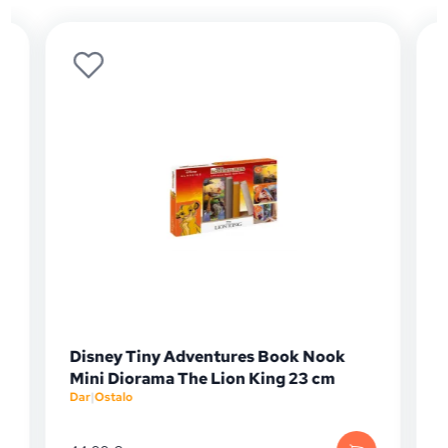
Disney Tiny Adventures Book Nook
Mini Diorama The Lion King 23 cm
Dar
|
Ostalo
D