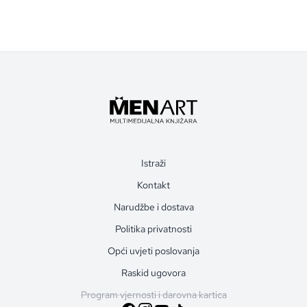
Istraži
Kontakt
Narudžbe i dostava
Politika privatnosti
Opći uvjeti poslovanja
Raskid ugovora
Program vjernosti i darovna kartica