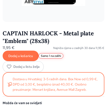
CAPTAIN HARLOCK - Metal plate
"Emblem" (28x38)
11,95
€
Najniža cijena u zadnjih 30 dana
11,95
€
Dodaj u košaricu
Samo 1 na zalihi
Dodaj u listu želja
Dostava u Hrvatskoj: 3-5 radnih dana. Box Now od 0,99 €,
DPD od 3,00 €, besplatno iznad 40,00 €. Osobno
preuzimanje: Menart knjižara, Avenue Mall Zagreb.
Možda će vam se svidjeti