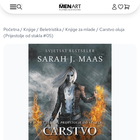
Početna
/
Knjige
/
Beletristika
/
Knjige za mlade
/ Carstvo oluja
(Prijestolje od stakla #05)