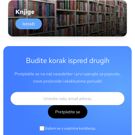
Knjige
Istraži
Budite korak ispred drugih
Pretplatite se na naš newsletter i prvi saznajte za popuste,
nove proizvode i ekskluzivne ponude!
Pretplatite se
Slažem se s uvjetima korištenja.