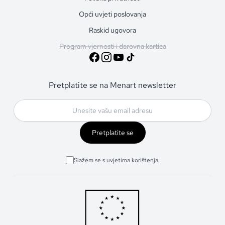
Opći uvjeti poslovanja
Raskid ugovora
Program vjernosti i darovna kartica
Pretplatite se na Menart newsletter
Pretplatite se
Slažem se s uvjetima korištenja.