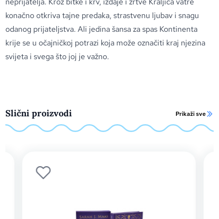
neprijatelja. Kroz bitke i krv, izdaje i žrtve Kraljica vatre
konačno otkriva tajne predaka, strastvenu ljubav i snagu
odanog prijateljstva. Ali jedina šansa za spas Kontinenta
krije se u očajničkoj potrazi koja može označiti kraj njezina
svijeta i svega što joj je važno.
Slični proizvodi
Prikaži sve