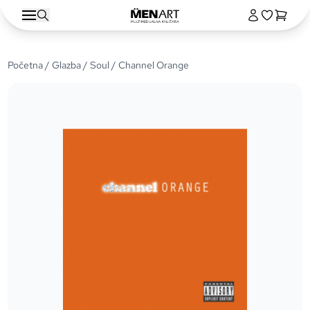
Početna
/
Glazba
/
Soul
/ Channel Orange