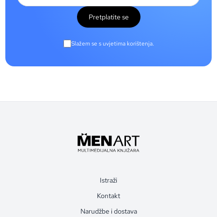
Pretplatite se
Slažem se s uvjetima korištenja.
Istraži
Kontakt
Narudžbe i dostava