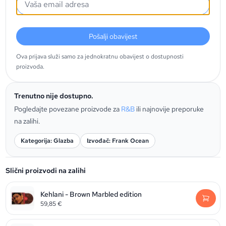
Pošalji obavijest
Ova prijava služi samo za jednokratnu obavijest o dostupnosti
proizvoda.
Trenutno nije dostupno.
Pogledajte povezane proizvode za
R&B
ili najnovije preporuke
na zalihi.
Kategorija: Glazba
Izvođač: Frank Ocean
Slični proizvodi na zalihi
Kehlani - Brown Marbled edition
59,85
€