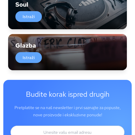
Soul
Istraži
Glazba
Istraži
Budite korak ispred drugih
Pretplatite se na naš newsletter i prvi saznajte za popuste,
nove proizvode i ekskluzivne ponude!