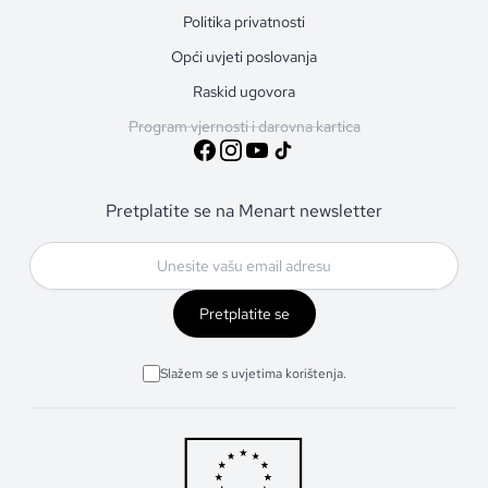
Politika privatnosti
Opći uvjeti poslovanja
Raskid ugovora
Program vjernosti i darovna kartica
Pretplatite se na Menart newsletter
Pretplatite se
Slažem se s uvjetima korištenja.