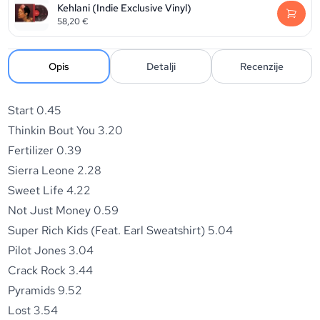
Kehlani (Indie Exclusive Vinyl)
58,20
€
Opis
Detalji
Recenzije
Start 0.45
Thinkin Bout You 3.20
Fertilizer 0.39
Sierra Leone 2.28
Sweet Life 4.22
Not Just Money 0.59
Super Rich Kids (Feat. Earl Sweatshirt) 5.04
Pilot Jones 3.04
Crack Rock 3.44
Pyramids 9.52
Lost 3.54