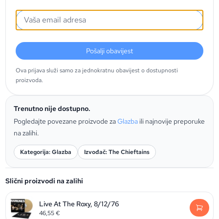
Pošalji obavijest
Ova prijava služi samo za jednokratnu obavijest o dostupnosti
proizvoda.
Trenutno nije dostupno.
Pogledajte povezane proizvode za
Glazba
ili najnovije preporuke
na zalihi.
Kategorija: Glazba
Izvođač: The Chieftains
Slični proizvodi na zalihi
Live At The Roxy, 8/12/76
46,55
€