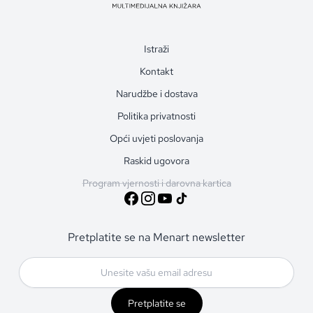
Istraži
Kontakt
Narudžbe i dostava
Politika privatnosti
Opći uvjeti poslovanja
Raskid ugovora
Program vjernosti i darovna kartica
Pretplatite se na Menart newsletter
Pretplatite se