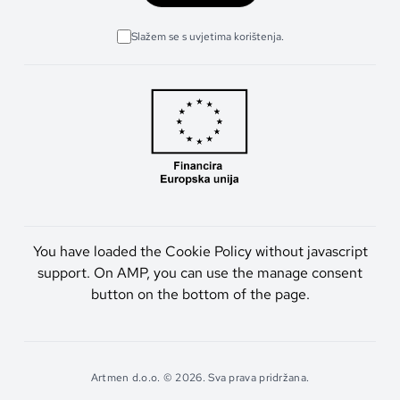
Slažem se s uvjetima korištenja.
You have loaded the Cookie Policy without javascript
support. On AMP, you can use the manage consent
button on the bottom of the page.
Artmen d.o.o. © 2026. Sva prava pridržana.