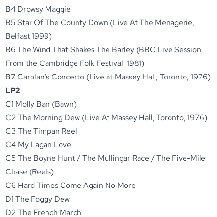
B4 Drowsy Maggie
B5 Star Of The County Down (Live At The Menagerie,
Belfast 1999)
B6 The Wind That Shakes The Barley (BBC Live Session
From the Cambridge Folk Festival, 1981)
B7 Carolan's Concerto (Live at Massey Hall, Toronto, 1976)
LP2
C1 Molly Ban (Bawn)
C2 The Morning Dew (Live At Massey Hall, Toronto, 1976)
C3 The Timpan Reel
C4 My Lagan Love
C5 The Boyne Hunt / The Mullingar Race / The Five-Mile
Chase (Reels)
C6 Hard Times Come Again No More
D1 The Foggy Dew
D2 The French March