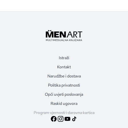
Istraži
Kontakt
Narudžbe i dostava
Politika privatnosti
Opći uvjeti poslovanja
Raskid ugovora
Program vjernosti i darovna kartica