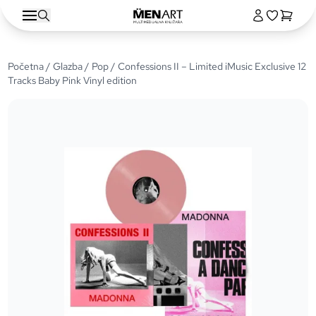
Početna
/
Glazba
/
Pop
/ Confessions II – Limited iMusic Exclusive 12
Tracks Baby Pink Vinyl edition