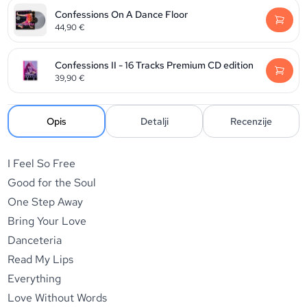
Confessions On A Dance Floor
44,90
€
Confessions II - 16 Tracks Premium CD edition
39,90
€
Opis
Detalji
Recenzije
I Feel So Free
Good for the Soul
One Step Away
Bring Your Love
Danceteria
Read My Lips
Everything
Love Without Words