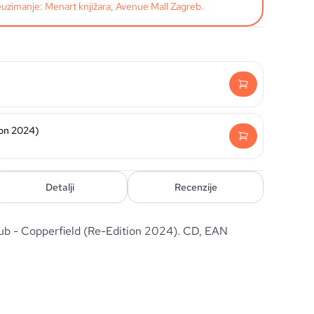
uzimanje: Menart knjižara, Avenue Mall Zagreb.
ion 2024)
Detalji
Recenzije
lub - Copperfield (Re-Edition 2024). CD, EAN