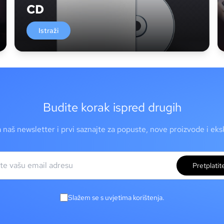
CD
Istraži
Budite korak ispred drugih
a naš newsletter i prvi saznajte za popuste, nove proizvode i ek
Pretplatit
Slažem se s uvjetima korištenja.