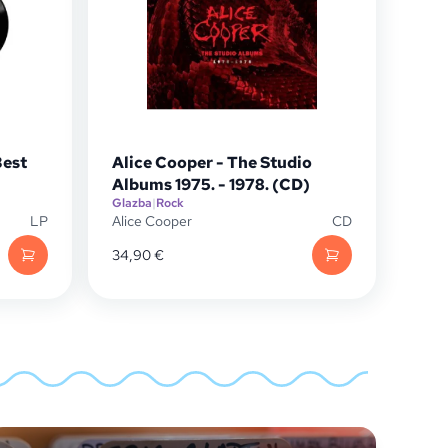
Best
Alice Cooper - The Studio
Albums 1975. - 1978. (CD)
Glazba
|
Rock
LP
Alice Cooper
CD
34,90
€