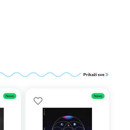
Prikaži sve
Novo
Novo