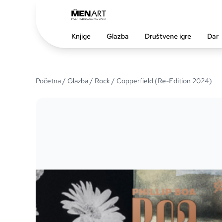
Knjige
Glazba
Društvene igre
Dar
Početna
/
Glazba
/
Rock
/ Copperfield (Re-Edition 2024)