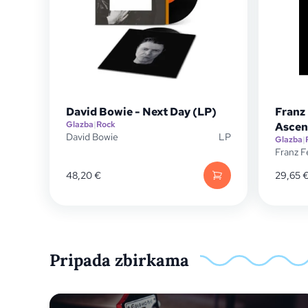
David Bowie - Next Day (LP)
Franz
Glazba
|
Rock
Ascen
David Bowie
LP
Glazba
|
Franz F
48,20
€
29,65
Pripada zbirkama