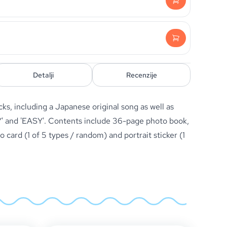
Detalji
Recenzije
cks, including a Japanese original song as well as
' and 'EASY'. Contents include 36-page photo book,
o card (1 of 5 types / random) and portrait sticker (1