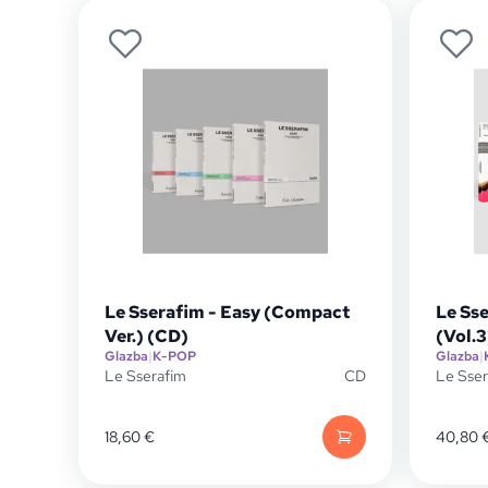
Le Sserafim - Easy (Compact
Le Ss
Ver.) (CD)
(Vol.3
Glazba
|
K-POP
Glazba
|
Le Sserafim
CD
Le Sser
18,60
€
40,80