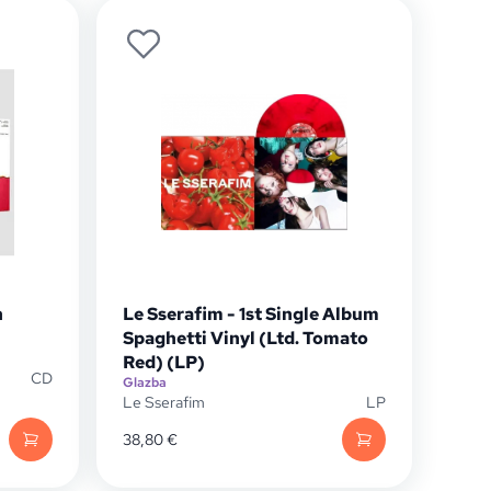
n
Le Sserafim - 1st Single Album
Spaghetti Vinyl (Ltd. Tomato
Red) (LP)
CD
Glazba
Le Sserafim
LP
38,80
€