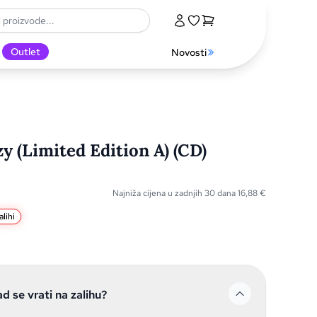
Outlet
Novosti
y (Limited Edition A) (CD)
Najniža cijena u zadnjih 30 dana
16,88
€
lihi
ad se vrati na zalihu?