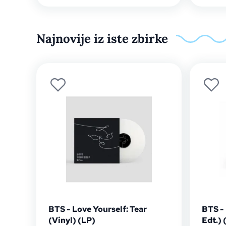
Najnovije iz iste zbirke
BTS - Love Yourself: Tear
BTS - 
(Vinyl) (LP)
Edt.) 