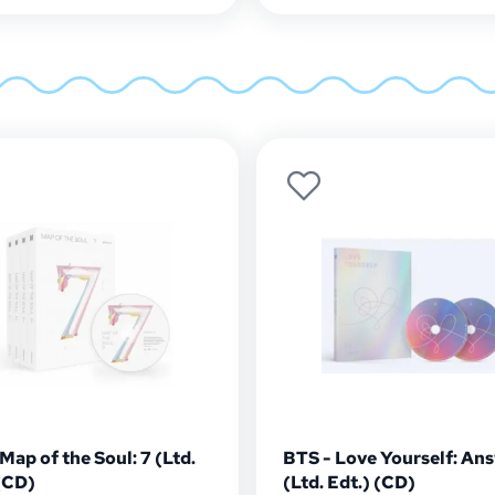
Map of the Soul: 7 (Ltd.
BTS - Love Yourself: An
(CD)
(Ltd. Edt.) (CD)