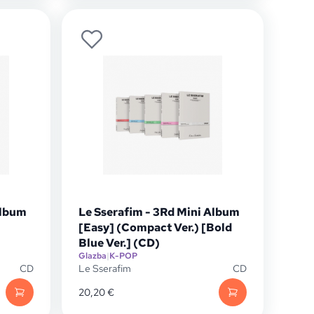
Album
Le Sserafim - 3Rd Mini Album
[Easy] (Compact Ver.) [Bold
Blue Ver.] (CD)
Glazba
|
K-POP
CD
Le Sserafim
CD
20,20
€