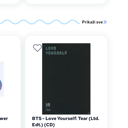
Prikaži sve
swer
BTS - Love Yourself: Tear (Ltd.
Edt.) (CD)