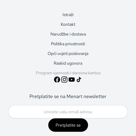
Istraži
Kontakt
Narudžbe i dostava
Politika privatnosti
Opći uvjeti poslovanja
Raskid ugovora
Program vjernosti i darovna kartica
Pretplatite se na Menart newsletter
Pretplatite se