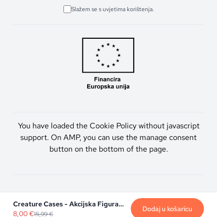
Slažem se s uvjetima korištenja.
You have loaded the Cookie Policy without javascript
support. On AMP, you can use the manage consent
button on the bottom of the page.
Artmen d.o.o. © 2026. Sva prava pridržana.
Creature Cases - Akcijska Figura 1Pk
Dodaj u košaricu
8,00
€
15,99
€