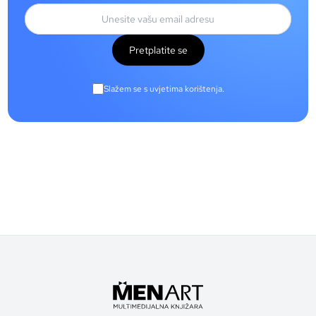
Pretplatite se
Slažem se s uvjetima korištenja.