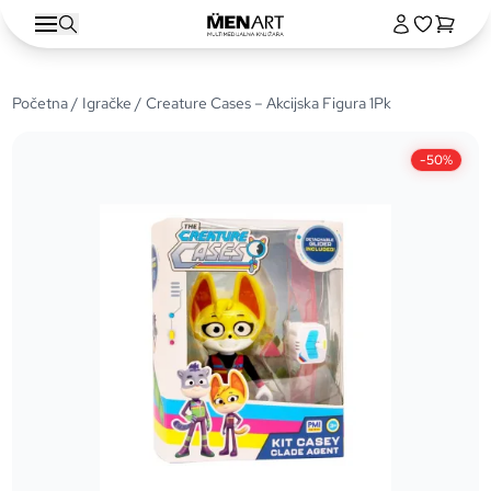
Početna
/
Igračke
/ Creature Cases – Akcijska Figura 1Pk
-50%