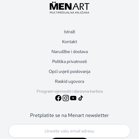
Istraži
Kontakt
Narudžbe i dostava
Politika privatnosti
Opći uvjeti poslovanja
Raskid ugovora
Program vjernosti i darovna kartica
Pretplatite se na Menart newsletter