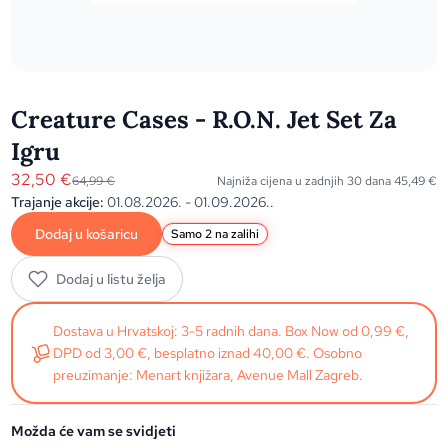
Creature Cases - R.O.N. Jet Set Za
Igru
32,50
€
64,99
€
Najniža cijena u zadnjih 30 dana
45,49
€
Trajanje akcije:
01.08.2026. - 01.09.2026..
Dodaj u košaricu
Samo 2 na zalihi
Dodaj u listu želja
Dostava u Hrvatskoj: 3-5 radnih dana. Box Now od 0,99 €,
DPD od 3,00 €, besplatno iznad 40,00 €. Osobno
preuzimanje: Menart knjižara, Avenue Mall Zagreb.
Možda će vam se svidjeti