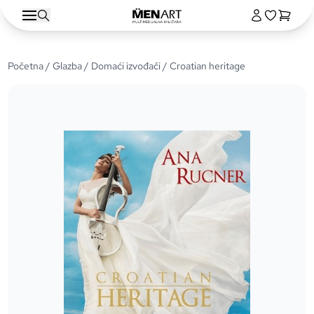
Početna
/
Glazba
/
Domaći izvođači
/ Croatian heritage