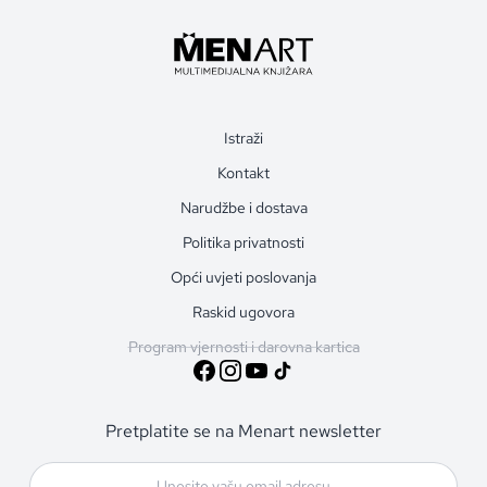
Istraži
Kontakt
Narudžbe i dostava
Politika privatnosti
Opći uvjeti poslovanja
Raskid ugovora
Program vjernosti i darovna kartica
Pretplatite se na Menart newsletter