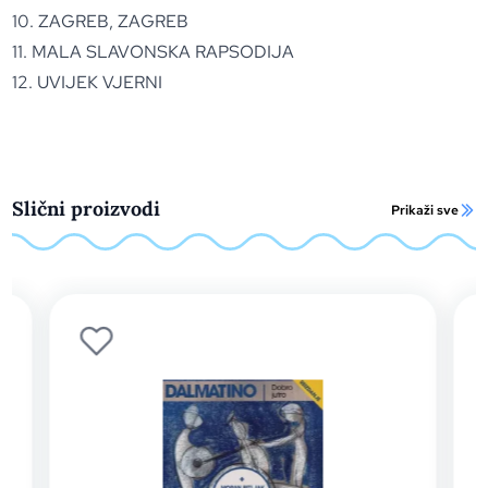
10. ZAGREB, ZAGREB
11. MALA SLAVONSKA RAPSODIJA
12. UVIJEK VJERNI
Slični proizvodi
Prikaži sve