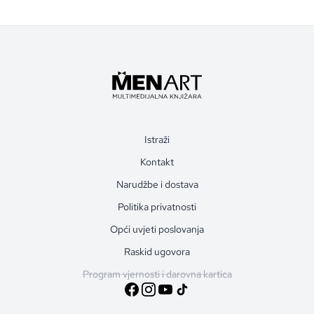
Istraži
Kontakt
Narudžbe i dostava
Politika privatnosti
Opći uvjeti poslovanja
Raskid ugovora
Program vjernosti i darovna kartica