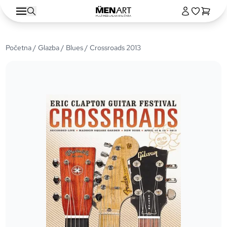
Početna
/
Glazba
/
Blues
/ Crossroads 2013