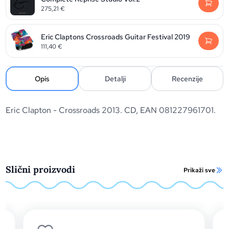
275,21
€
Eric Claptons Crossroads Guitar Festival 2019
111,40
€
Opis
Detalji
Recenzije
Eric Clapton - Crossroads 2013. CD, EAN 081227961701.
Slični proizvodi
Prikaži sve