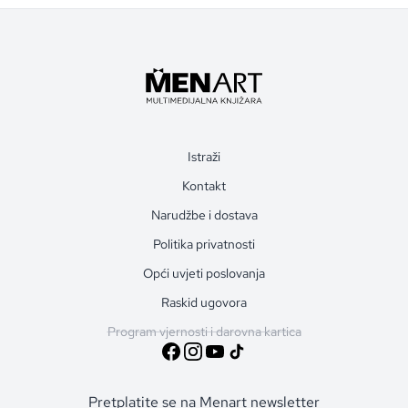
Istraži
Kontakt
Narudžbe i dostava
Politika privatnosti
Opći uvjeti poslovanja
Raskid ugovora
Program vjernosti i darovna kartica
Pretplatite se na Menart newsletter