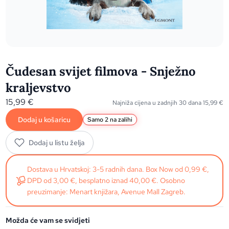
Čudesan svijet filmova - Snježno
kraljevstvo
15,99
€
Najniža cijena u zadnjih 30 dana
15,99
€
Dodaj u košaricu
Samo 2 na zalihi
Dodaj u listu želja
Dostava u Hrvatskoj: 3-5 radnih dana. Box Now od 0,99 €,
DPD od 3,00 €, besplatno iznad 40,00 €. Osobno
preuzimanje: Menart knjižara, Avenue Mall Zagreb.
Možda će vam se svidjeti