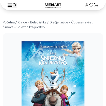
Početna
/
Knjige
/
Beletristika
/
Dječje knjige
/ Čudesan svijet
filmova – Snježno kraljevstvo