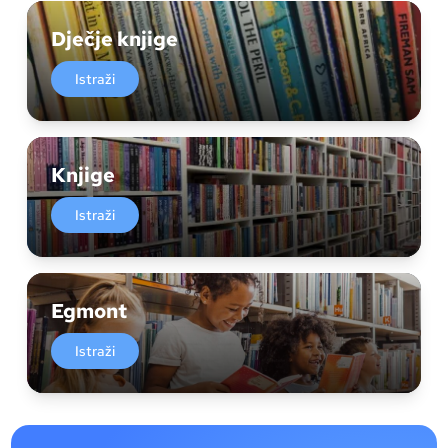
Dječje knjige
Istraži
Knjige
Istraži
Egmont
Istraži