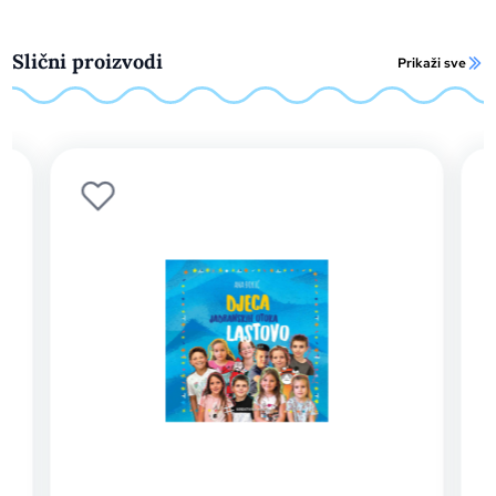
Slični proizvodi
Prikaži sve