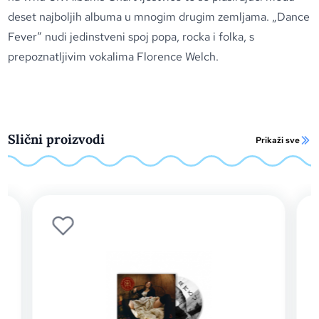
deset najboljih albuma u mnogim drugim zemljama. „Dance
Fever“ nudi jedinstveni spoj popa, rocka i folka, s
prepoznatljivim vokalima Florence Welch.
Slični proizvodi
Prikaži sve