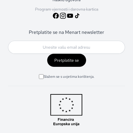
Program vjernosti i darovna kartica
Pretplatite se na Menart newsletter
Pretplatite se
Slažem se s uvjetima korištenja.