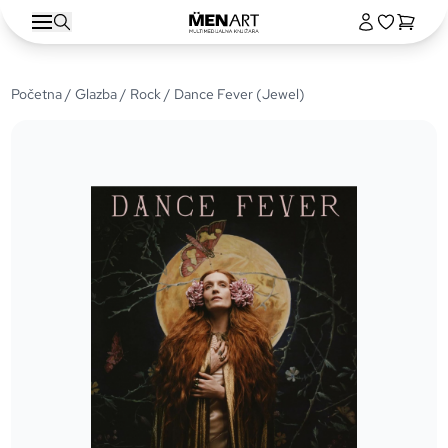
Početna
/
Glazba
/
Rock
/ Dance Fever (Jewel)