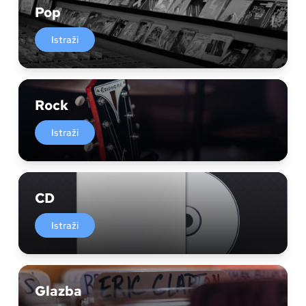
Pop
Istraži
Rock
Istraži
CD
Istraži
Glazba