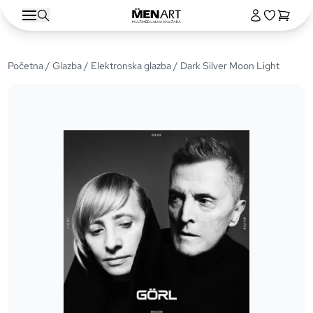
Početna
/
Glazba
/
Elektronska glazba
/ Dark Silver Moon Light