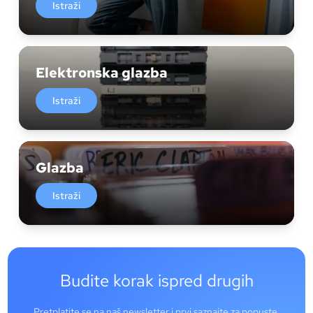
Istraži
Elektronska glazba
Istraži
Glazba
Istraži
Budite korak ispred drugih
Pretplatite se na naš newsletter i prvi saznajte za popuste,