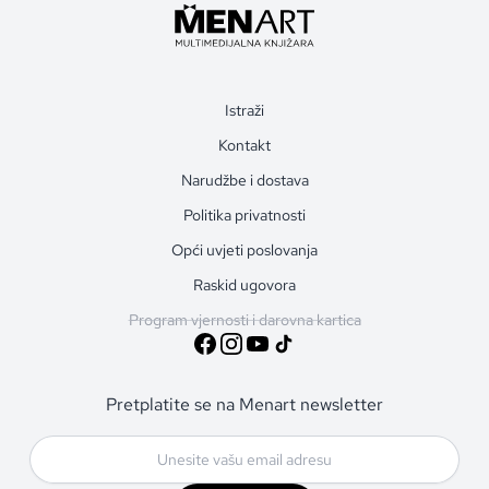
Istraži
Kontakt
Narudžbe i dostava
Politika privatnosti
Opći uvjeti poslovanja
Raskid ugovora
Program vjernosti i darovna kartica
Pretplatite se na Menart newsletter