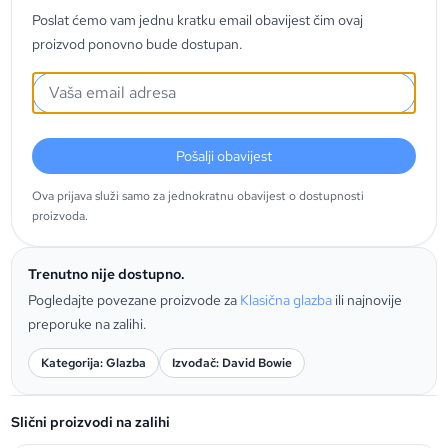
Poslat ćemo vam jednu kratku email obavijest čim ovaj
proizvod ponovno bude dostupan.
Pošalji obavijest
Ova prijava služi samo za jednokratnu obavijest o dostupnosti
proizvoda.
Trenutno nije dostupno.
Pogledajte povezane proizvode za
Klasična glazba
ili najnovije
preporuke na zalihi.
Kategorija: Glazba
Izvođač: David Bowie
Slični proizvodi na zalihi