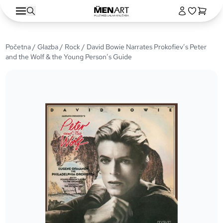
Početna
/
Glazba
/
Rock
/ David Bowie Narrates Prokofiev’s Peter
and the Wolf & the Young Person’s Guide