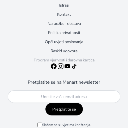
Istraži
Kontakt
Narudžbe i dostava
Politika privatnosti
Opći uvjeti poslovanja
Raskid ugovora
Program vjernosti i darovna kartica
Pretplatite se na Menart newsletter
Pretplatite se
Slažem se s uvjetima korištenja.