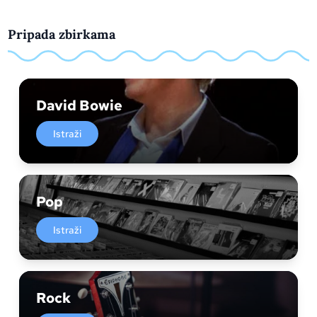
Pripada zbirkama
David Bowie
Istraži
Pop
Istraži
Rock