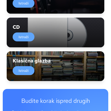
Istraži
CD
Istraži
Klasična glazba
Istraži
Budite korak ispred drugih