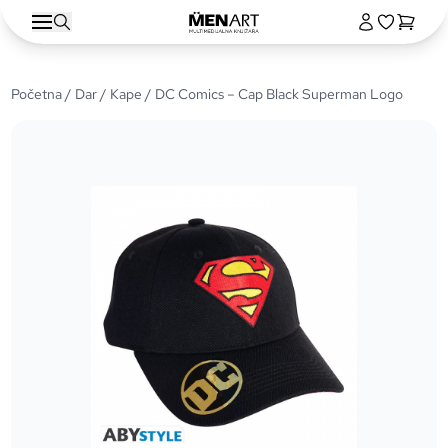
Početna
/
Dar
/
Kape
/ DC Comics – Cap Black Superman Logo