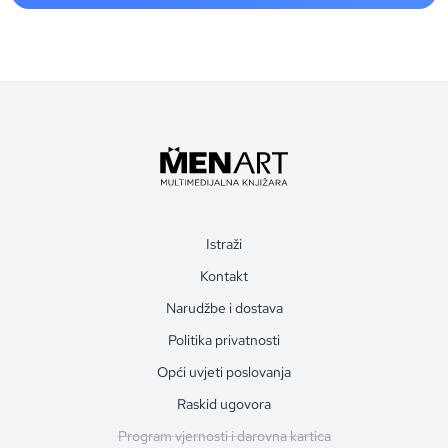
Istraži
Kontakt
Narudžbe i dostava
Politika privatnosti
Opći uvjeti poslovanja
Raskid ugovora
Program vjernosti i darovna kartica