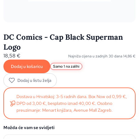
DC Comics - Cap Black Superman
Logo
18,58
€
Najniža cijena u zadnjih 30 dana
14,86
€
Dodaj u košaricu
Samo 1 na zalihi
Dodaj u listu želja
Dostava u Hrvatskoj: 3-5 radnih dana. Box Now od 0,99 €,
DPD od 3,00 €, besplatno iznad 40,00 €. Osobno
preuzimanje: Menart knjižara, Avenue Mall Zagreb.
Možda će vam se svidjeti