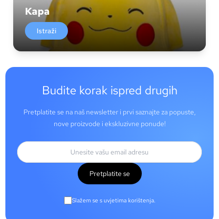
Kapa
Istraži
Budite korak ispred drugih
Pretplatite se na naš newsletter i prvi saznajte za popuste,
nove proizvode i ekskluzivne ponude!
Pretplatite se
Slažem se s uvjetima korištenja.