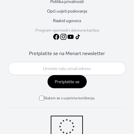
Politika privatnosti
Opći uvjeti poslovanja
Raskid ugovora
Program vjernosti i darovna kartica
Pretplatite se na Menart newsletter
Pretplatite se
Slažem se s uvjetima korištenja.