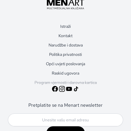
Istraži
Kontakt
Narudžbe i dostava
Politika privatnosti
Opći uvjeti poslovanja
Raskid ugovora
Program vjernosti i darovna kartica
Pretplatite se na Menart newsletter