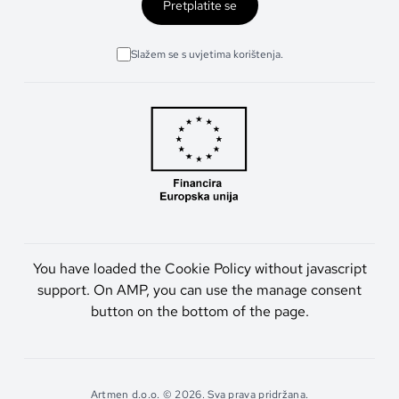
Pretplatite se
Slažem se s uvjetima korištenja.
You have loaded the Cookie Policy without javascript
support. On AMP, you can use the manage consent
button on the bottom of the page.
Artmen d.o.o. © 2026. Sva prava pridržana.