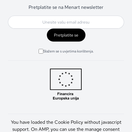
Pretplatite se na Menart newsletter
Pretplatite se
Slažem se s uvjetima korištenja.
You have loaded the Cookie Policy without javascript
support. On AMP, you can use the manage consent