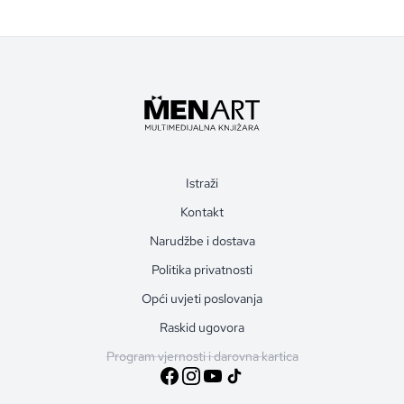
Istraži
Kontakt
Narudžbe i dostava
Politika privatnosti
Opći uvjeti poslovanja
Raskid ugovora
Program vjernosti i darovna kartica