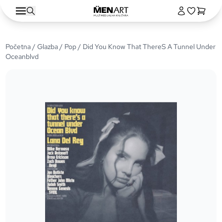
Početna
/
Glazba
/
Pop
/ Did You Know That ThereS A Tunnel Under
Oceanblvd