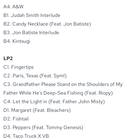
A4. A&W
B1. Judah Smith Interlude
B2. Candy Necklace (Feat. Jon Batiste)
B3. Jon Batiste Interlude
B4. Kintsugi
LP2
C1. Fingertips
C2. Paris, Texas (Feat. Syml)
C3. Grandfather Please Stand on the Shoulders of My
Father While He's Deep-Sea Fishing (Feat. Riopy)
C4. Let the Light in (Feat. Father John Misty)
D1. Margaret (Feat. Bleachers)
D2. Fishtail
D3. Peppers (Feat. Tommy Genesis)
D4. Taco Truck X VB