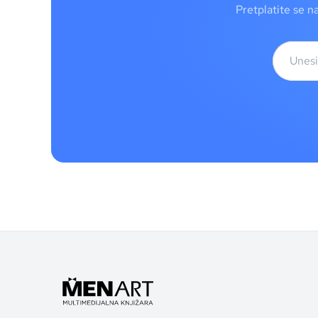
Pretplatite se n