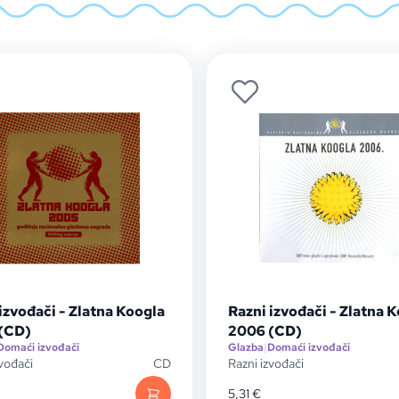
izvođači - Zlatna Koogla
Razni izvođači - Zlatna 
(CD)
2006 (CD)
Domaći izvođači
Glazba
|
Domaći izvođači
zvođači
CD
Razni izvođači
5,31
€