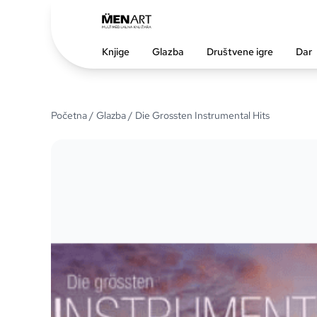
Knjige
Glazba
Društvene igre
Dar
Početna
/
Glazba
/ Die Grossten Instrumental Hits