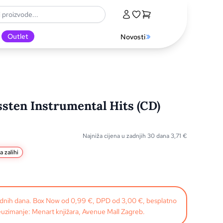
Outlet
Novosti
ssten Instrumental Hits (CD)
Najniža cijena u zadnjih 30 dana
3,71
€
a zalihi
radnih dana. Box Now od 0,99 €, DPD od 3,00 €, besplatno
uzimanje: Menart knjižara, Avenue Mall Zagreb.