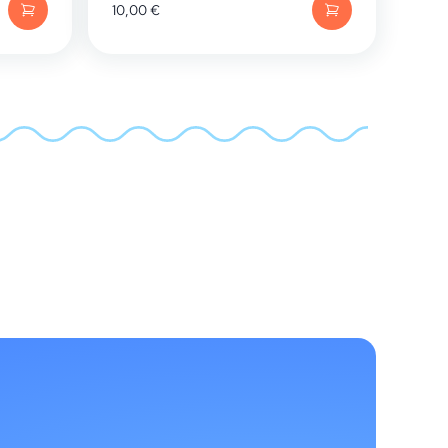
10,00
€