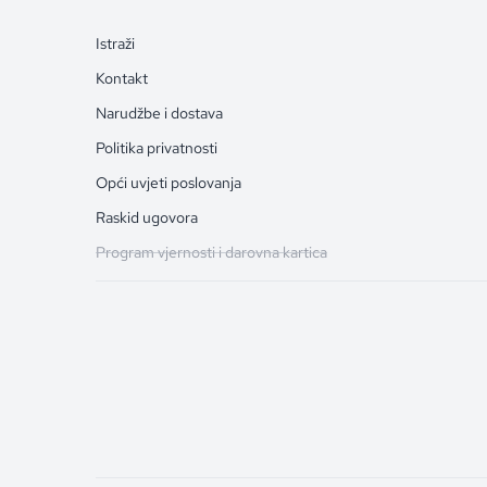
Istraži
Kontakt
Narudžbe i dostava
Politika privatnosti
Opći uvjeti poslovanja
Raskid ugovora
Program vjernosti i darovna kartica