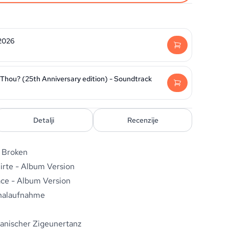
 2026
Thou? (25th Anniversary edition) - Soundtrack
Detalji
Recenzije
s Broken
irte - Album Version
ace - Album Version
inalaufnahme
panischer Zigeunertanz