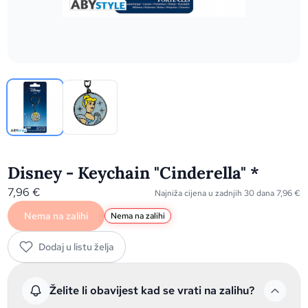
Disney - Keychain "Cinderella" *
7,96
€
Najniža cijena u zadnjih 30 dana
7,96
€
Nema na zalihi
Nema na zalihi
Dodaj u listu želja
Želite li obavijest kad se vrati na zalihu?