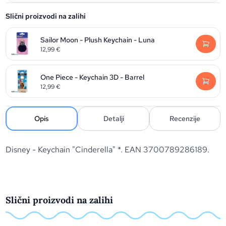
Slični proizvodi na zalihi
Sailor Moon - Plush Keychain - Luna
12,99
€
One Piece - Keychain 3D - Barrel
12,99
€
Opis
Detalji
Recenzije
Disney - Keychain "Cinderella" *. EAN 3700789286189.
Slični proizvodi na zalihi