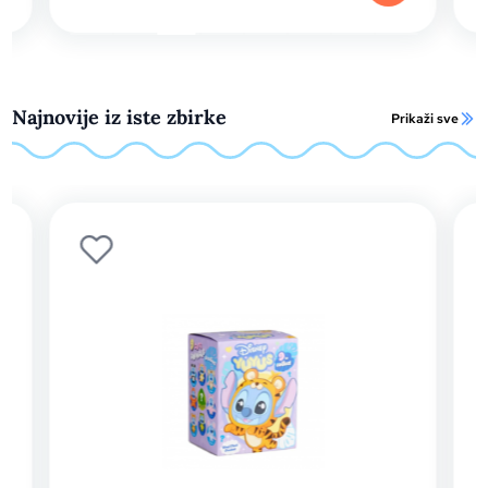
Najnovije iz iste zbirke
Prikaži sve