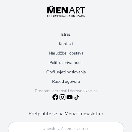
Istraži
Kontakt
Narudžbe i dostava
Politika privatnosti
Opći uvjeti poslovanja
Raskid ugovora
Program vjernosti i darovna kartica
Pretplatite se na Menart newsletter