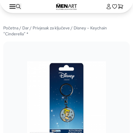
Početna
/
Dar
/
Privjesak za ključeve
/ Disney – Keychain
“Cinderella” *