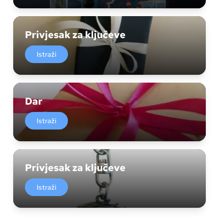
Privjesak za ključeve
Istraži
Dar
Istraži
Privjesak za ključeve
Istraži