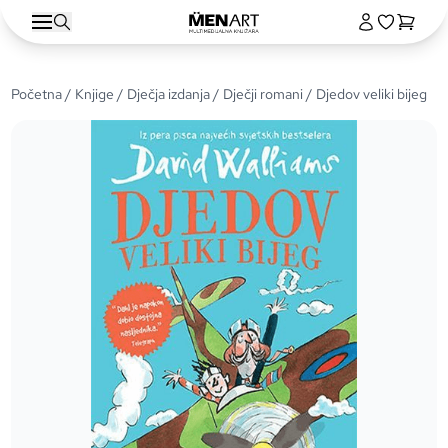
Početna
/
Knjige
/
Dječja izdanja
/
Dječji romani
/ Djedov veliki bijeg