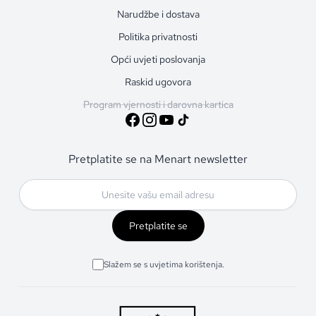
Narudžbe i dostava
Politika privatnosti
Opći uvjeti poslovanja
Raskid ugovora
Program vjernosti i darovna kartica
Pretplatite se na Menart newsletter
Pretplatite se
Slažem se s uvjetima korištenja.