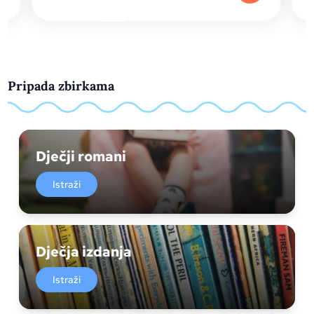
Pripada zbirkama
Dječji romani
Istraži
Dječja izdanja
Istraži