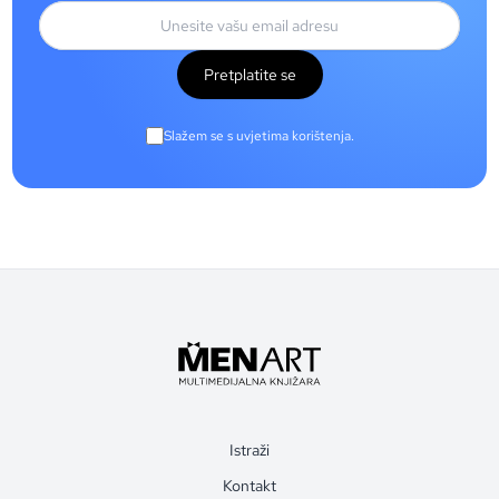
Pretplatite se
Slažem se s uvjetima korištenja.
Istraži
Kontakt