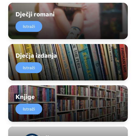
Dječji romani
Istraži
Dječja izdanja
Istraži
Knjige
Istraži