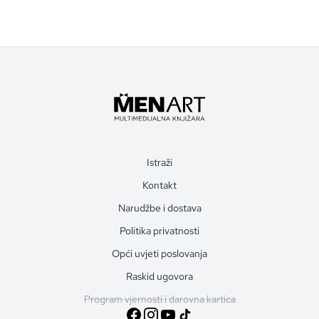
Istraži
Kontakt
Narudžbe i dostava
Politika privatnosti
Opći uvjeti poslovanja
Raskid ugovora
Program vjernosti i darovna kartica