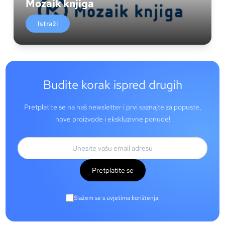
Mozaik knjiga
Istraži
Budite korak ispred drugih
Pretplatite se na naš newsletter i prvi saznajte za popuste,
nove proizvode i ekskluzivne ponude!
Pretplatite se
Slažem se s uvjetima korištenja.