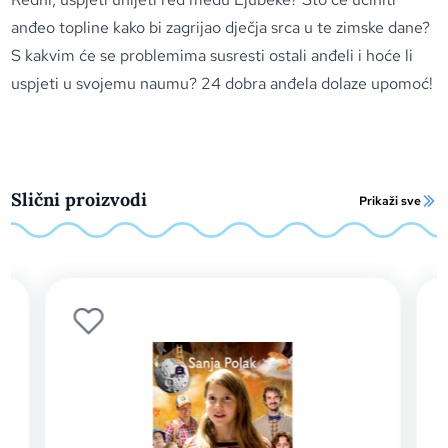
anđeo topline kako bi zagrijao dječja srca u te zimske dane?
S kakvim će se problemima susresti ostali anđeli i hoće li
uspjeti u svojemu naumu? 24 dobra anđela dolaze upomoć!
Slični proizvodi
Prikaži sve