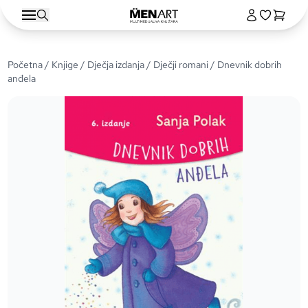
Početna
/
Knjige
/
Dječja izdanja
/
Dječji romani
/ Dnevnik dobrih
anđela