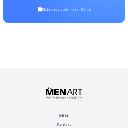
Slažem se s uvjetima korištenja.
Istraži
Kontakt