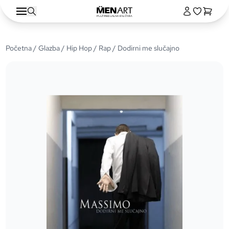
Početna
/
Glazba
/
Hip Hop / Rap
/ Dodirni me slučajno