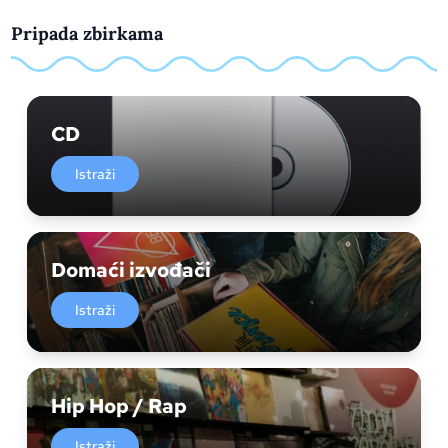
Pripada zbirkama
CD
Istraži
Domaći izvođači
Istraži
Hip Hop / Rap
Istraži