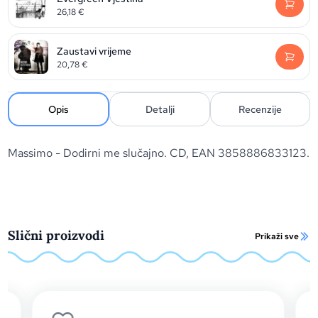
26,18
€
Zaustavi vrijeme
20,78
€
Opis
Detalji
Recenzije
Massimo - Dodirni me slučajno. CD, EAN 3858886833123.
Slični proizvodi
Prikaži sve