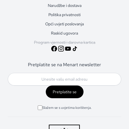
Narudžbe i dostava
Politika privatnosti
Opći uvjeti poslovanja
Raskid ugovora
Program vjernosti i darovna kartica
Pretplatite se na Menart newsletter
Pretplatite se
Slažem se s uvjetima korištenja.