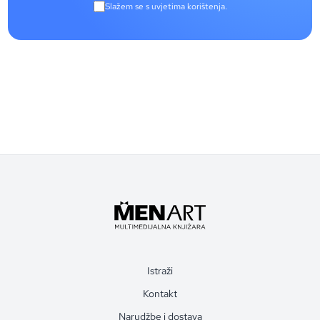
Slažem se s uvjetima korištenja.
Istraži
Kontakt
Narudžbe i dostava