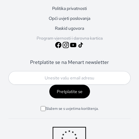
Politika privatnosti
Opći uvjeti poslovanja
Raskid ugovora
Program vjernosti i darovna kartica
Pretplatite se na Menart newsletter
Pretplatite se
Slažem se s uvjetima korištenja.