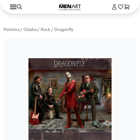
Početna
/
Glazba
/
Rock
/ Dragonfly