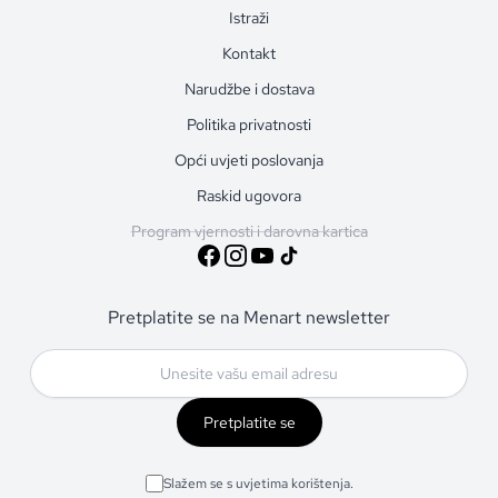
Istraži
Kontakt
Narudžbe i dostava
Politika privatnosti
Opći uvjeti poslovanja
Raskid ugovora
Program vjernosti i darovna kartica
Pretplatite se na Menart newsletter
Pretplatite se
Slažem se s uvjetima korištenja.