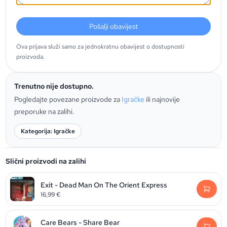
Pošalji obavijest
Ova prijava služi samo za jednokratnu obavijest o dostupnosti
proizvoda.
Trenutno nije dostupno.
Pogledajte povezane proizvode za
Igračke
ili najnovije
preporuke na zalihi.
Kategorija: Igračke
Slični proizvodi na zalihi
Exit - Dead Man On The Orient Express
16,99
€
Care Bears - Share Bear