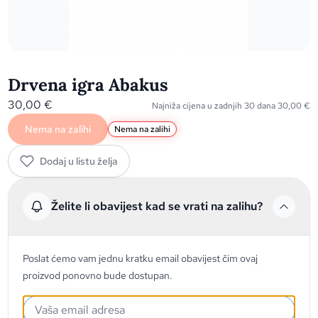
Drvena igra Abakus
30,00
€
Najniža cijena u zadnjih 30 dana
30,00
€
Nema na zalihi
Nema na zalihi
Dodaj u listu želja
Želite li obavijest kad se vrati na zalihu?
Poslat ćemo vam jednu kratku email obavijest čim ovaj
proizvod ponovno bude dostupan.