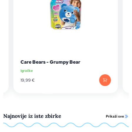
Care Bears - Grumpy Bear
Igračke
I
19,99
€
Najnovije iz iste zbirke
Prikaži sve