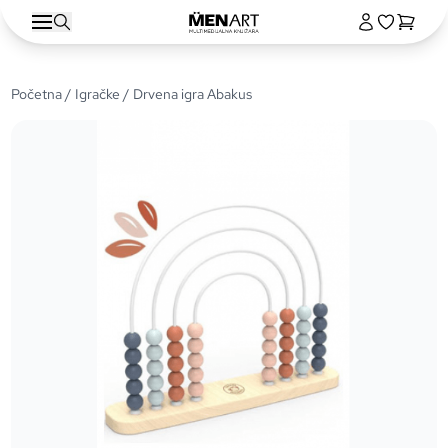
Početna
/
Igračke
/ Drvena igra Abakus