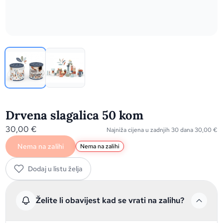
Drvena slagalica 50 kom
30,00
€
Najniža cijena u zadnjih 30 dana
30,00
€
Nema na zalihi
Nema na zalihi
Dodaj u listu želja
Želite li obavijest kad se vrati na zalihu?