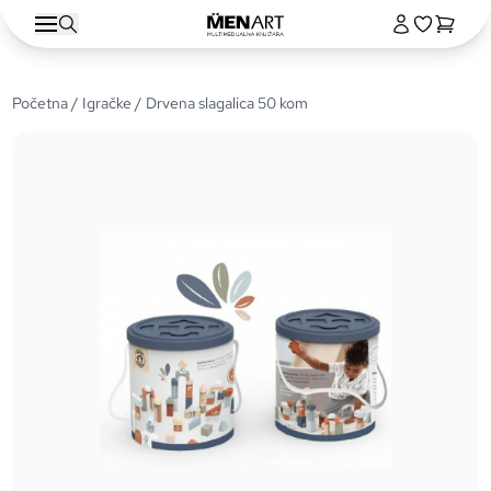
Početna
/
Igračke
/ Drvena slagalica 50 kom