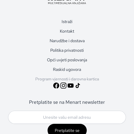
Istraži
Kontakt
Narudžbe i dostava
Politika privatnosti
Opći uvjeti poslovanja
Raskid ugovora
Program vjernosti i darovna kartica
Pretplatite se na Menart newsletter
Pretplatite se