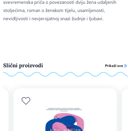
svevremenska priča o povezanosti dviju žena udaljenih
stoljećima, roman o ženskom tijelu, usamljenosti,
nevidljivosti i nevjerojatnoj snazi žudnje i ljubavi.
Slični proizvodi
Prikaži sve