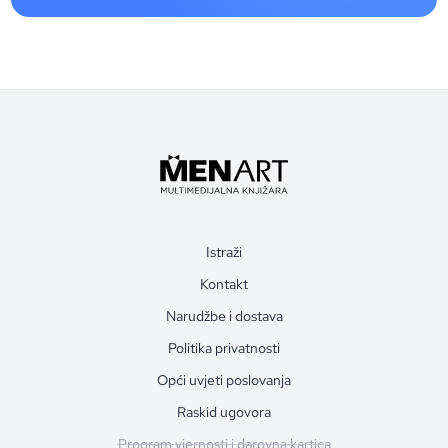
Istraži
Kontakt
Narudžbe i dostava
Politika privatnosti
Opći uvjeti poslovanja
Raskid ugovora
Program vjernosti i darovna kartica