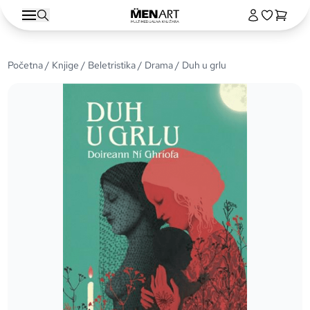
Početna
/
Knjige
/
Beletristika
/
Drama
/ Duh u grlu