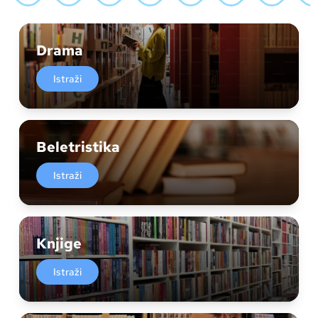
Drama
Istraži
Beletristika
Istraži
Knjige
Istraži