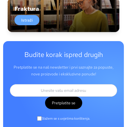
Fraktura
Istraži
Budite korak ispred drugih
Pretplatite se na naš newsletter i prvi saznajte za popuste,
nove proizvode i ekskluzivne ponude!
Pretplatite se
Slažem se s uvjetima korištenja.