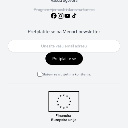
Raskid ugovora
Program vjernosti i darovna kartica
Pretplatite se na Menart newsletter
Pretplatite se
Slažem se s uvjetima korištenja.