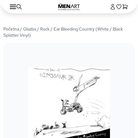
Početna
/
Glazba
/
Rock
/ Ear Bleeding Country (White / Black
Splatter Vinyl)