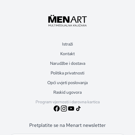
Istraži
Kontakt
Narudžbe i dostava
Politika privatnosti
Opći uvjeti poslovanja
Raskid ugovora
Program vjernosti i darovna kartica
Pretplatite se na Menart newsletter