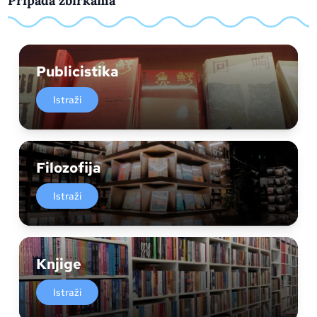
Pripada zbirkama
Publicistika
Istraži
Filozofija
Istraži
Knjige
Istraži