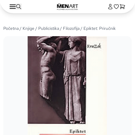
Početna
/
Knjige
/
Publicistika
/
Filozofija
/ Epiktet: Priručnik