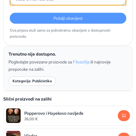
Pošalji obavijest
Ova prijava služi samo za jednokratnu obavijest o dostupnosti
proizvoda.
Trenutno nije dostupno.
Pogledajte povezane proizvode za
Filozofija
ili najnovije
preporuke na zalihi.
Kategorija: Publicistika
Slični proizvodi na zalihi
Popperovo i Hayekovo nasljeđe
26,00
€
Vladar