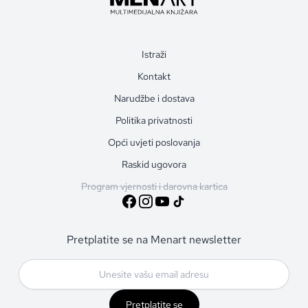
Istraži
Kontakt
Narudžbe i dostava
Politika privatnosti
Opći uvjeti poslovanja
Raskid ugovora
Program vjernosti i darovna kartica
Pretplatite se na Menart newsletter
Pretplatite se