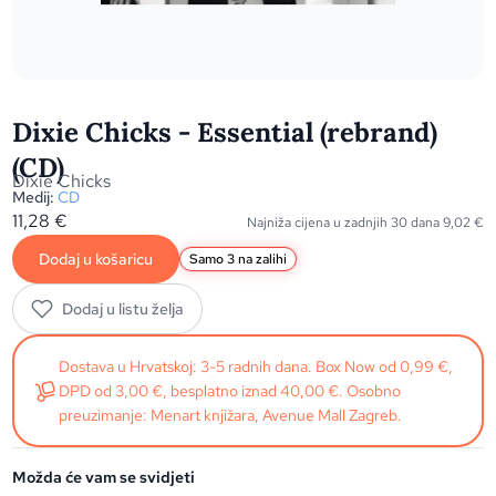
Dixie Chicks - Essential (rebrand)
(CD)
Dixie Chicks
Medij:
CD
11,28
€
Najniža cijena u zadnjih 30 dana
9,02
€
Dodaj u košaricu
Samo 3 na zalihi
Dodaj u listu želja
Dostava u Hrvatskoj: 3-5 radnih dana. Box Now od 0,99 €,
DPD od 3,00 €, besplatno iznad 40,00 €. Osobno
preuzimanje: Menart knjižara, Avenue Mall Zagreb.
Možda će vam se svidjeti