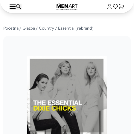
Početna
/
Glazba
/
Country
/ Essential (rebrand)