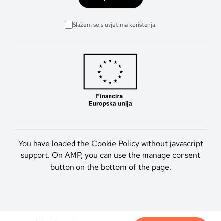
Slažem se s uvjetima korištenja.
You have loaded the Cookie Policy without javascript
support. On AMP, you can use the manage consent
button on the bottom of the page.
Artmen d.o.o. © 2026. Sva prava pridržana.