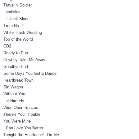
Travelin' Soldier
Landslide
Lil' Jack Slade
Truth No. 2
White Trash Wedding
Top of the World
CD2
Ready to Run
Cowboy Take Me Away
Goodbye Earl
Some Days You Gotta Dance
Heartbreak Town
Sin Wagon
Without You
Let Him Fly
Wide Open Spaces
There's Your Trouble
You Were Mine
I Can Love You Better
Tonight the Heartache's On Me