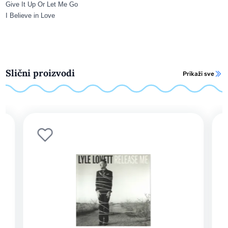
Give It Up Or Let Me Go
I Believe in Love
Slični proizvodi
Prikaži sve