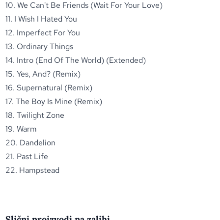
10. We Can't Be Friends (Wait For Your Love)
11. I Wish I Hated You
12. Imperfect For You
13. Ordinary Things
14. Intro (End Of The World) (Extended)
15. Yes, And? (Remix)
16. Supernatural (Remix)
17. The Boy Is Mine (Remix)
18. Twilight Zone
19. Warm
20. Dandelion
21. Past Life
22. Hampstead
Slični proizvodi na zalihi