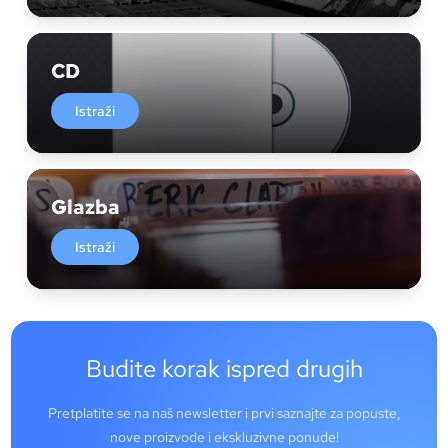
CD
Istraži
Glazba
Istraži
Budite korak ispred drugih
Pretplatite se na naš newsletter i prvi saznajte za popuste,
nove proizvode i ekskluzivne ponude!