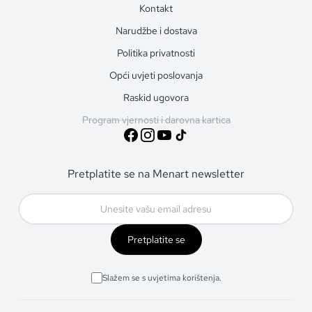
Kontakt
Narudžbe i dostava
Politika privatnosti
Opći uvjeti poslovanja
Raskid ugovora
Program vjernosti i darovna kartica
Pretplatite se na Menart newsletter
Pretplatite se
Slažem se s uvjetima korištenja.