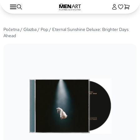
Početna
/
Glazba
/
Pop
/ Eternal Sunshine Deluxe: Brighter Days
Ahead