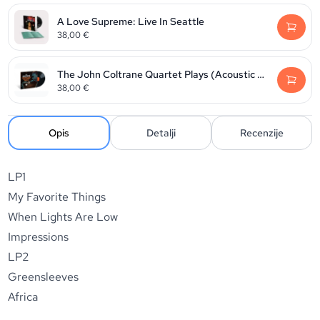
A Love Supreme: Live In Seattle
38,00
€
The John Coltrane Quartet Plays (Acoustic Sounds)
38,00
€
Opis
Detalji
Recenzije
LP1
My Favorite Things
When Lights Are Low
Impressions
LP2
Greensleeves
Africa