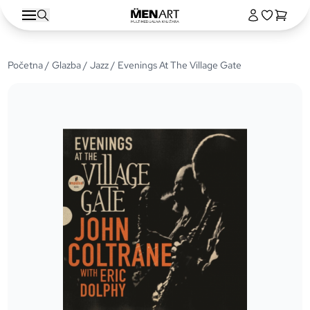
Početna
/
Glazba
/
Jazz
/ Evenings At The Village Gate