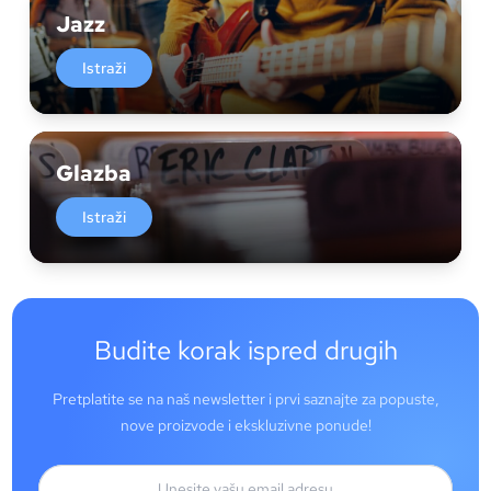
Jazz
Istraži
Glazba
Istraži
Budite korak ispred drugih
Pretplatite se na naš newsletter i prvi saznajte za popuste,
nove proizvode i ekskluzivne ponude!