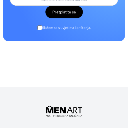
Pretplatite se
Slažem se s uvjetima korištenja.