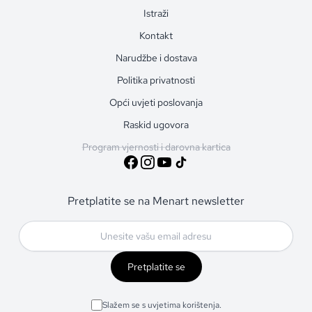
Istraži
Kontakt
Narudžbe i dostava
Politika privatnosti
Opći uvjeti poslovanja
Raskid ugovora
Program vjernosti i darovna kartica
Pretplatite se na Menart newsletter
Pretplatite se
Slažem se s uvjetima korištenja.