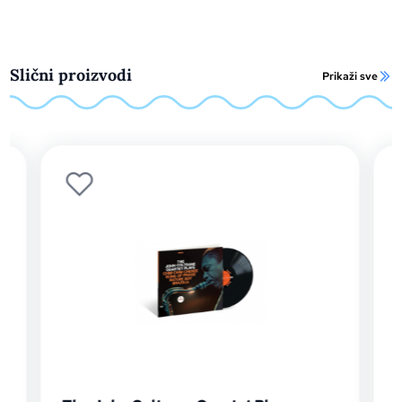
Slični proizvodi
Prikaži sve