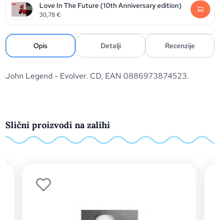
Love In The Future (10th Anniversary edition)
30,78
€
Opis
Detalji
Recenzije
John Legend - Evolver. CD, EAN 0886973874523.
Slični proizvodi na zalihi