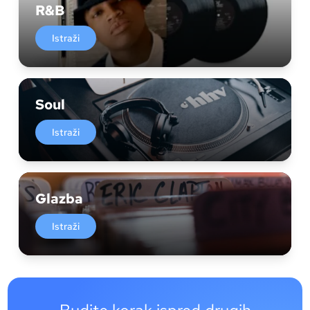
R&B
Istraži
Soul
Istraži
Glazba
Istraži