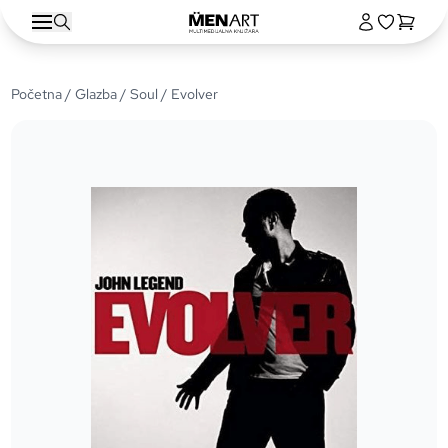
Početna
/
Glazba
/
Soul
/ Evolver