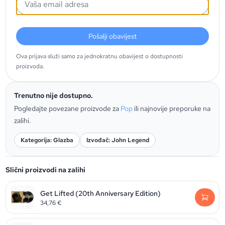
Pošalji obavijest
Ova prijava služi samo za jednokratnu obavijest o dostupnosti
proizvoda.
Trenutno nije dostupno.
Pogledajte povezane proizvode za
Pop
ili najnovije preporuke na
zalihi.
Kategorija: Glazba
Izvođač: John Legend
Slični proizvodi na zalihi
Get Lifted (20th Anniversary Edition)
34,76
€