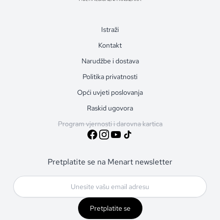
Istraži
Kontakt
Narudžbe i dostava
Politika privatnosti
Opći uvjeti poslovanja
Raskid ugovora
Program vjernosti i darovna kartica
Pretplatite se na Menart newsletter
Pretplatite se